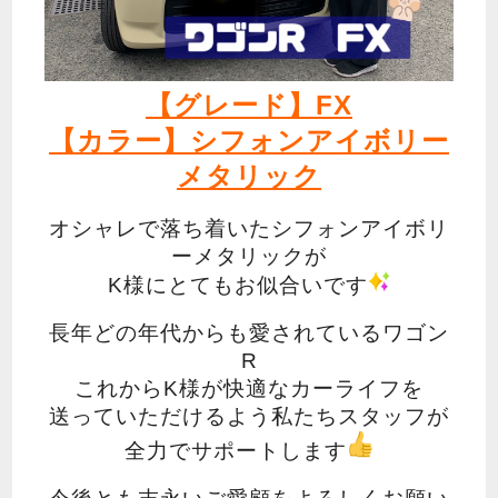
【グレード】FX
【カラー】シフォンアイボリー
メタリック
オシャレで落ち着いたシフォンアイボリ
ーメタリックが
K様にとてもお似合いです
長年どの年代からも愛されているワゴン
R
これからK様が快適なカーライフを
送っていただけるよう私たちスタッフが
全力でサポートします