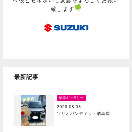
今後とも末永いご愛顧をよろしくお願い
致します
最新記事
納車ギャラリー
2026.08.05
ソリオバンディット納車式！