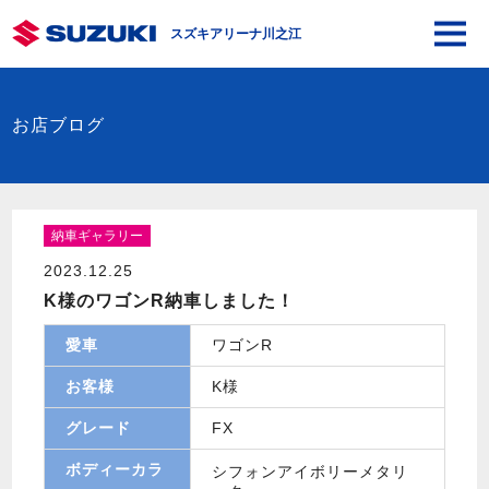
スズキアリーナ川之江
お店ブログ
納車ギャラリー
2023.12.25
K様のワゴンR納車しました！
愛車
ワゴンR
お客様
K様
グレード
FX
ボディーカラ
シフォンアイボリーメタリ