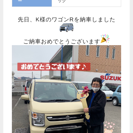
ック
ー
先日、K様のワゴンRを納車しました
ご納車おめでとうございます