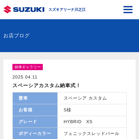
スズキアリーナ川之江
お店ブログ
納車ギャラリー
2025.04.11
スペーシアカスタム納車式！
愛車
スペーシア カスタム
お客様
S様
グレード
HYBRID XS
ボディーカラー
フェニックスレッドパール