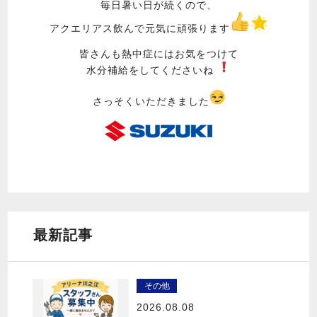
毎日暑い日が続くので、
アクエリアス飲んで元気に頑張ります
皆さんも熱中症にはお気をつけて
水分補給をしてくださいね ️
さっそくいただきました
最新記事
その他
2026.08.08