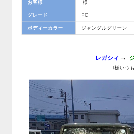
お客様
I様
グレード
FC
ボディーカラー
ジャングルグリーン
→
レガシィ
I様いつ