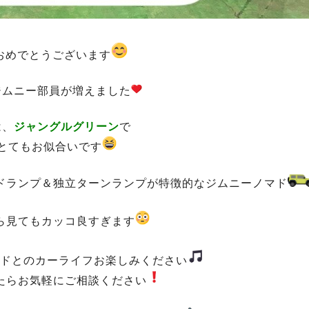
おめでとうございます
ジムニー部員が増えました
は、
ジャングルグリーン
で
にとてもお似合いです
ドランプ＆独立ターンランプが特徴的なジムニーノマド
ら見てもカッコ良すぎます
ドとのカーライフお楽しみください
たらお気軽にご相談ください