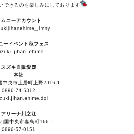
会いできるのを楽しみにしております
ジムニーアカウント
ukijihanehime_jimny
ニーイベント秋フェス
zuki_jihan_ehime_
スズキ自販愛媛
本社
中央市土居町上野2916-1
0896-74-5312
uki.jihan.ehime.doi
アリーナ川之江
四国中央市妻鳥町166-1
0896-57-0151