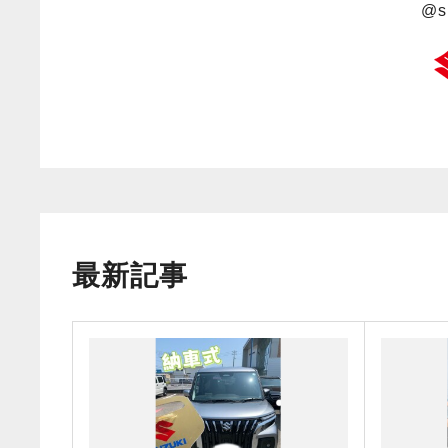
@s
最新記事