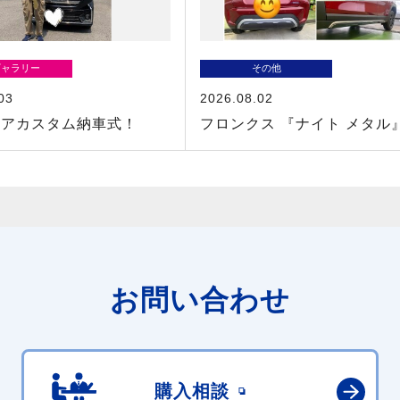
ギャラリー
その他
03
2026.08.02
シアカスタム納車式！
フロンクス 『ナイト メタル
お問い合わせ
購入相談