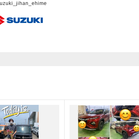
uzuki_jihan_ehime