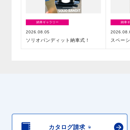
納車ギャラリー
納車
2026.08.05
2026.08.
ソリオバンディット納車式！
スペー
カタログ請求