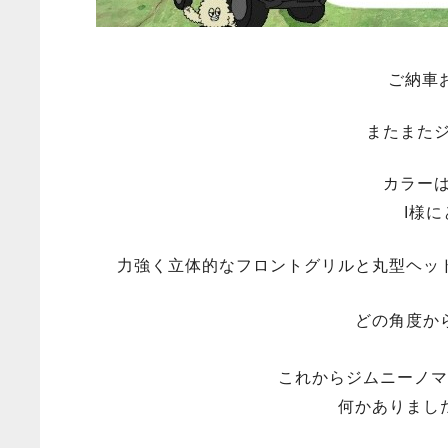
ご納車
またまた
カラー
I様
力強く立体的なフロントグリルと丸型ヘッ
どの角度か
これからジムニーノマ
何かありまし