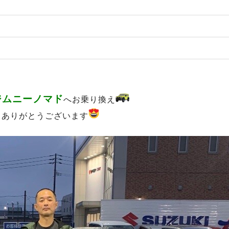
ジムニーノマド
へお乗り換え
もありがとうございます