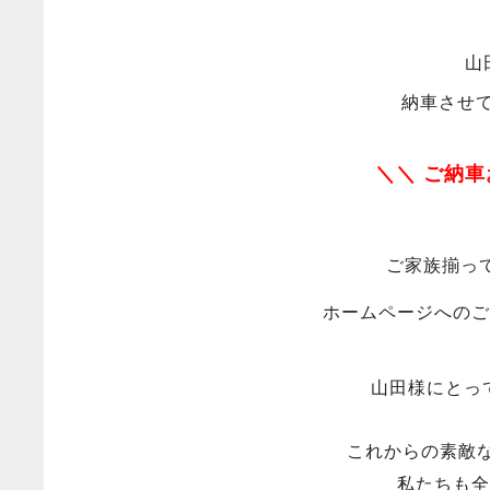
山
納車させ
＼＼ ご納
ご家族揃っ
ホームページへのご
山田様にとっ
これからの素敵
私たちも全