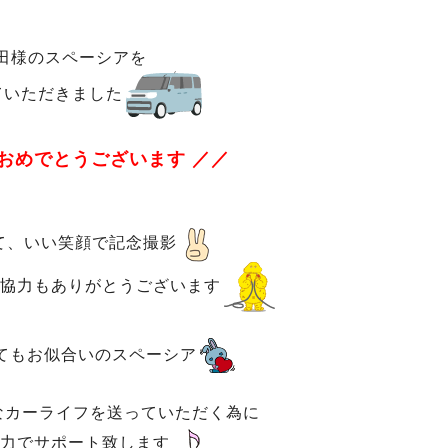
田様のスペーシアを
ていただきました
車おめでとうございます ／／
て、いい笑顔で記念撮影
協力もありがとうございます
てもお似合いのスペーシア
なカーライフを送っていただく為に
力でサポート致します