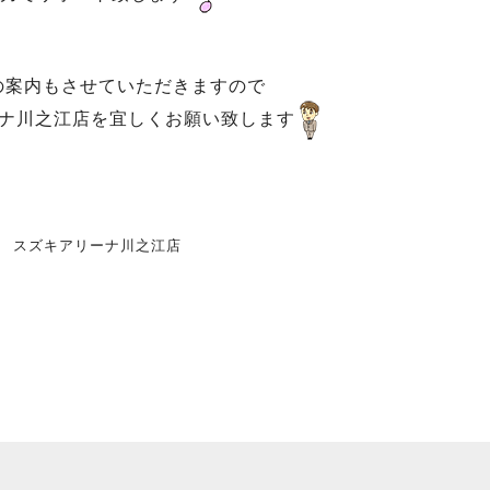
の案内もさせていただきますので
ナ川之江店を宜しくお願い致します
スズキアリーナ川之江店