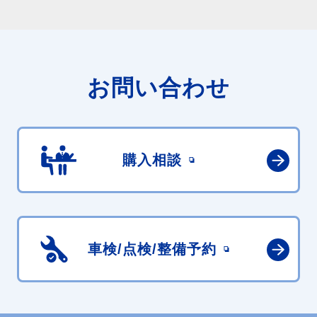
お問い合わせ
購入相談
車検/点検/
整備予約