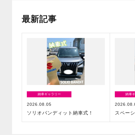
最新記事
納車ギャラリー
納車
2026.08.05
2026.08.
ソリオバンディット納車式！
スペー