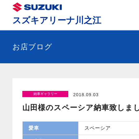
スズキアリーナ川之江
お店ブログ
納車ギャラリー
2018.09.03
山田様のスペーシア納車致しま
愛車
スペーシア