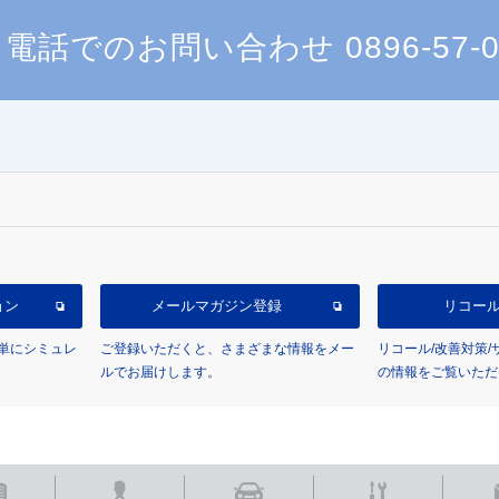
電話でのお問い合わせ
0896-57-
ョン
メールマガジン登録
リコー
単にシミュレ
ご登録いただくと、さまざまな情報をメー
リコール/改善対策
ルでお届けします。
の情報をご覧いただ