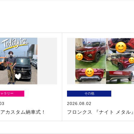
ギャラリー
その他
03
2026.08.02
シアカスタム納車式！
フロンクス 『ナイト メタル