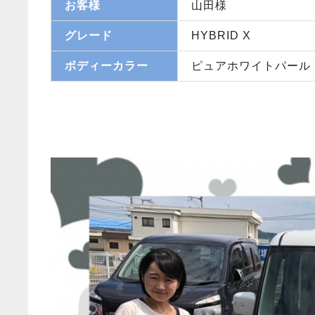
お客様
山田様
グレード
HYBRID X
ボディーカラー
ピュアホワイトパール