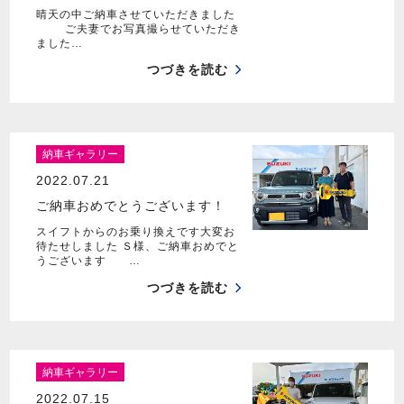
晴天の中ご納車させていただきました
ご夫妻でお写真撮らせていただき
ました…
つづきを読む
納車ギャラリー
2022.07.21
ご納車おめでとうございます！
スイフトからのお乗り換えです大変お
待たせしました Ｓ様、ご納車おめでと
うございます …
つづきを読む
納車ギャラリー
2022.07.15