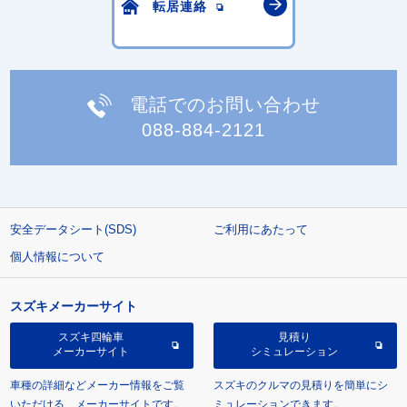
転居連絡
電話でのお問い合わせ
088-884-2121
安全データシート(SDS)
ご利用にあたって
個人情報について
スズキメーカーサイト
スズキ四輪車
見積り
メーカーサイト
シミュレーション
車種の詳細などメーカー情報をご覧
スズキのクルマの見積りを簡単にシ
いただける、メーカーサイトです。
ミュレーションできます。