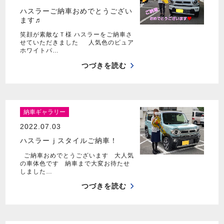
ハスラーご納車おめでとうござい
ます♬
笑顔が素敵なＴ様 ハスラーをご納車さ
せていただきました 人気色のピュア
ホワイトパ…
つづきを読む
納車ギャラリー
2022.07.03
ハスラーｊスタイルご納車！
ご納車おめでとうございます 大人気
の車体色です 納車まで大変お待たせ
しました…
つづきを読む