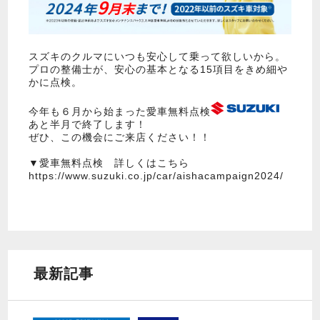
スズキのクルマにいつも安心して乗って欲しいから。
プロの整備士が、安心の基本となる15項目をきめ細や
かに点検。
今年も６月から始まった愛車無料点検
あと半月で終了します！
ぜひ、この機会にご来店ください！！
▼愛車無料点検 詳しくはこちら
https://www.suzuki.co.jp/car/aishacampaign2024/
最新記事