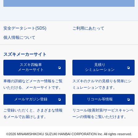
安全データシート(SDS)
ご利用にあたって
個人情報について
スズキメーカーサイト
スズキ四輪車
見積り
メーカーサイト
シミュレーション
車種の詳細などメーカー情報をご覧
スズキのクルマの見積りを簡単にシ
いただける、メーカーサイトです。
ミュレーションできます。
メールマガジン登録
リコール等情報
ご登録いただくと、さまざまな情報
リコール/改善対策/サービスキャンペ
をメールでお届けします。
ーンの情報をご覧いただけます。
©2026 MINAMISHIKOKU SUZUKI HANBAI CORPORATION Inc. All rights reserved.