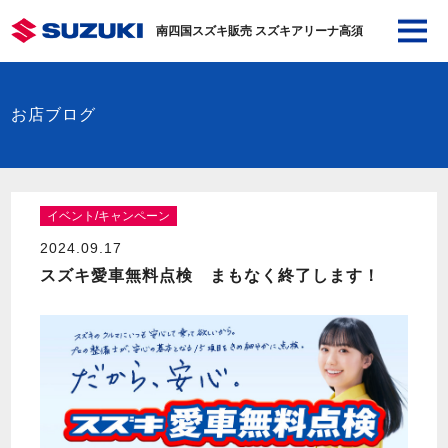
南四国スズキ販売 スズキアリーナ高須
お店ブログ
イベント/キャンペーン
2024.09.17
スズキ愛車無料点検 まもなく終了します！