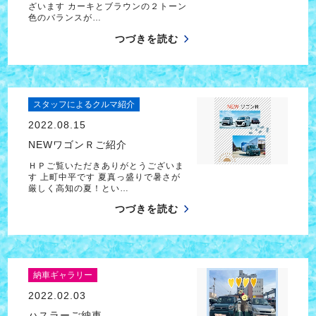
ざいます カーキとブラウンの２トーン
色のバランスが…
つづきを読む
スタッフによるクルマ紹介
2022.08.15
NEWワゴンＲご紹介
ＨＰご覧いただきありがとうございま
す 上町中平です 夏真っ盛りで暑さが
厳しく高知の夏！とい…
つづきを読む
納車ギャラリー
2022.02.03
ハスラーご納車