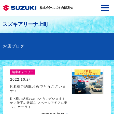
株式会社スズキ自販高知
スズキアリーナ上町
お店ブログ
納車ギャラリー
2022.10.24
K.K様ご納車おめでとうございま
す！
K.K様ご納車おめでとうございます！
使い勝手の抜群な スペーシアギアに乗
って カーライ…