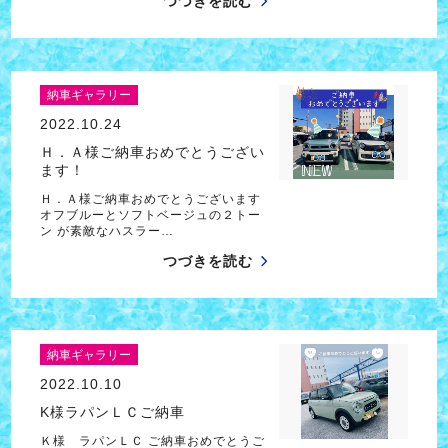
つづきを読む
納車ギャラリー
2022.10.24
Ｈ．Ａ様ご納車おめでとうござい
ます！
Ｈ．Ａ様ご納車おめでとうございます
オフブルーとソフトベージュの２トー
ン が素敵なハスラー…
つづきを読む
納車ギャラリー
2022.10.10
K様ラパンＬＣご納車
Ｋ様 ラパンＬＣ ご納車おめでとうご