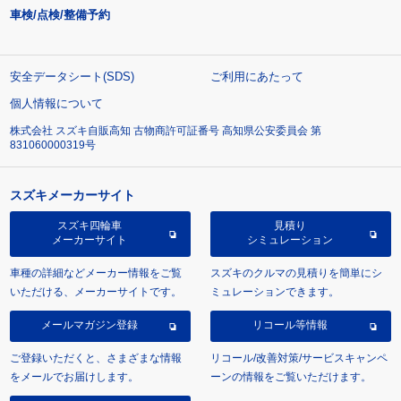
車検/点検/整備予約
安全データシート(SDS)
ご利用にあたって
個人情報について
株式会社 スズキ自販高知 古物商許可証番号 高知県公安委員会 第
831060000319号
スズキメーカーサイト
スズキ四輪車
見積り
メーカーサイト
シミュレーション
車種の詳細などメーカー情報をご覧
スズキのクルマの見積りを簡単にシ
いただける、メーカーサイトです。
ミュレーションできます。
メールマガジン登録
リコール等情報
ご登録いただくと、さまざまな情報
リコール/改善対策/サービスキャンペ
をメールでお届けします。
ーンの情報をご覧いただけます。