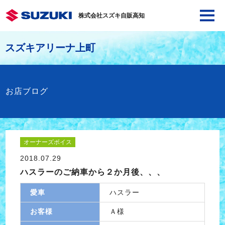
株式会社スズキ自販高知
スズキアリーナ上町
お店ブログ
オーナーズボイス
2018.07.29
ハスラーのご納車から２か月後、、、
愛車
ハスラー
お客様
Ａ様