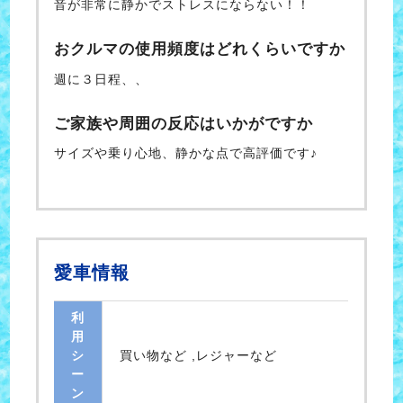
音が非常に静かでストレスにならない！！
おクルマの使用頻度はどれくらいですか
週に３日程、、
ご家族や周囲の反応はいかがですか
サイズや乗り心地、静かな点で高評価です♪
愛車情報
利
用
シ
買い物など ,レジャーなど
ー
ン