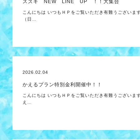
スズキ NEW LINE UP ！！大集合
こんにちは いつもＨＰをご覧いただき有難うございま
（日…
2026.02.04
かえるプラン特別金利開催中！！
こんにちは いつもＨＰをご覧いただき有難うございま
え…