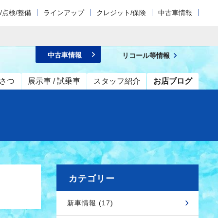
/点検/整備
ラインアップ
クレジット/保険
中古車情報
中古車情報
リコール等情報
さつ
展示車 / 試乗車
スタッフ紹介
お店ブログ
カテゴリー
新車情報 (17)