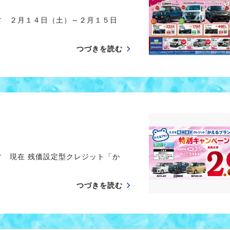
す ２月１４日（土）～２月１５日
つづきを読む
す 現在 残価設定型クレジット「か
つづきを読む