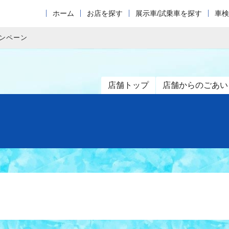
ホーム
お店を探す
展示車/試乗車を探す
車検
ャンペーン
店舗トップ
店舗からのごあい