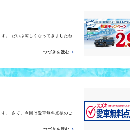
ます。 だいぶ涼しくなってきましたね
つづきを読む
ます。 さて、今回は愛車無料点検のご
つづきを読む