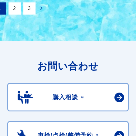
1
2
3
お問い合わせ
購入相談
車検/点検/
整備予約