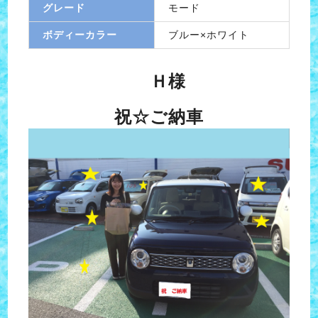
グレード
モード
ボディーカラー
ブルー×ホワイト
Ｈ様
祝☆ご納車