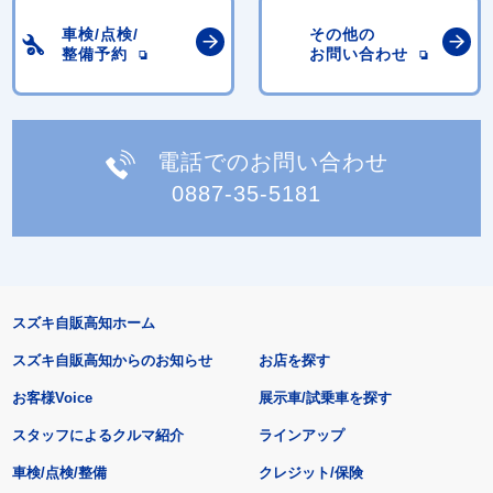
車検/点検/
その他の
整備予約
お問い合わせ
電話でのお問い合わせ
0887-35-5181
スズキ自販高知ホーム
スズキ自販高知からのお知らせ
お店を探す
お客様Voice
展示車/試乗車を探す
スタッフによるクルマ紹介
ラインアップ
車検/点検/整備
クレジット/保険