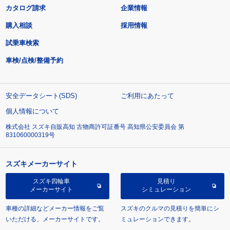
カタログ請求
企業情報
購入相談
採用情報
試乗車検索
車検/点検/整備予約
安全データシート(SDS)
ご利用にあたって
個人情報について
株式会社 スズキ自販高知 古物商許可証番号 高知県公安委員会 第
831060000319号
スズキメーカーサイト
スズキ四輪車
見積り
メーカーサイト
シミュレーション
車種の詳細などメーカー情報をご覧
スズキのクルマの見積りを簡単にシ
いただける、メーカーサイトです。
ミュレーションできます。