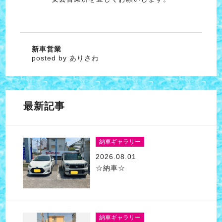
新車営業
posted by ありさわ
最新記事
納車ギャラリー
2026.08.01
☆納車☆
納車ギャラリー