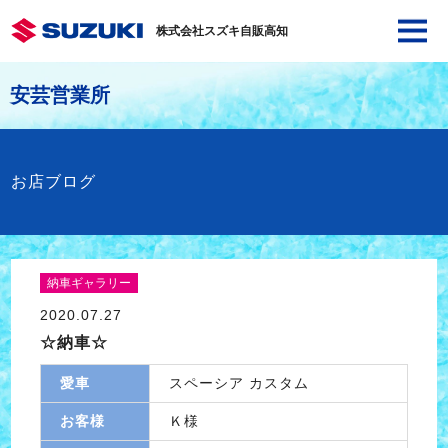
株式会社スズキ自販高知
安芸営業所
お店ブログ
納車ギャラリー
2020.07.27
☆納車☆
愛車
スペーシア カスタム
お客様
Ｋ様