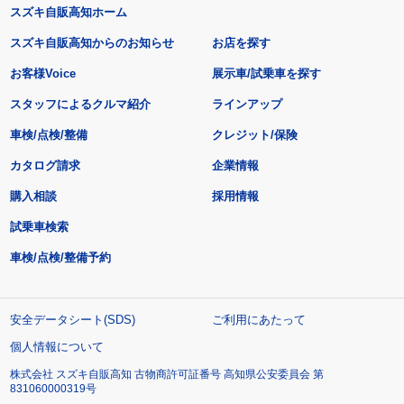
スズキ自販高知ホーム
スズキ自販高知からのお知らせ
お店を探す
お客様Voice
展示車/試乗車を探す
スタッフによるクルマ紹介
ラインアップ
車検/点検/整備
クレジット/保険
カタログ請求
企業情報
購入相談
採用情報
試乗車検索
車検/点検/整備予約
安全データシート(SDS)
ご利用にあたって
個人情報について
株式会社 スズキ自販高知 古物商許可証番号 高知県公安委員会 第
831060000319号