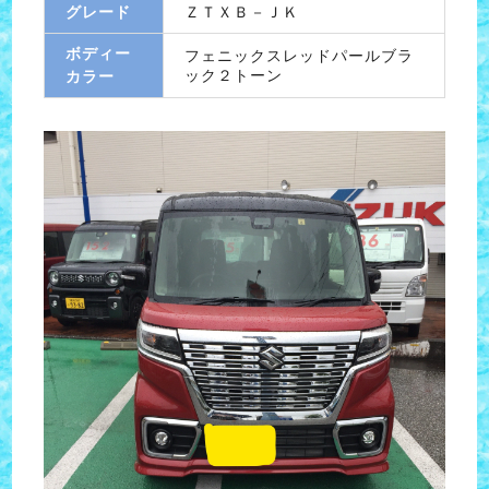
グレード
ＺＴＸＢ－ＪＫ
ボディー
フェニックスレッドパールブラ
ック２トーン
カラー