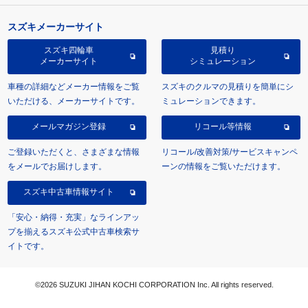
スズキメーカーサイト
スズキ四輪車
見積り
メーカーサイト
シミュレーション
車種の詳細などメーカー情報をご覧
スズキのクルマの見積りを簡単にシ
いただける、メーカーサイトです。
ミュレーションできます。
メールマガジン登録
リコール等情報
ご登録いただくと、さまざまな情報
リコール/改善対策/サービスキャンペ
をメールでお届けします。
ーンの情報をご覧いただけます。
スズキ中古車情報サイト
「安心・納得・充実」なラインアッ
プを揃えるスズキ公式中古車検索サ
イトです。
©2026 SUZUKI JIHAN KOCHI CORPORATION Inc. All rights reserved.