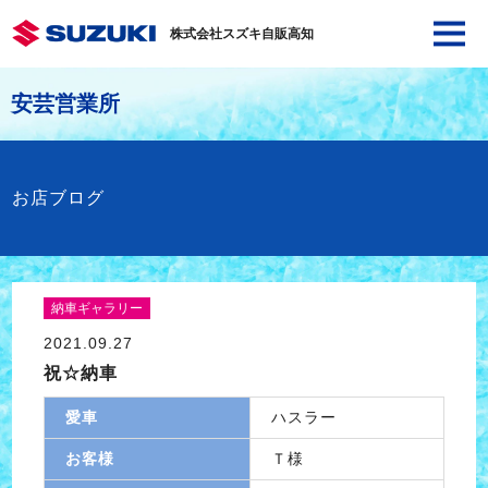
株式会社スズキ自販高知
安芸営業所
お店ブログ
納車ギャラリー
2021.09.27
祝☆納車
愛車
ハスラー
お客様
Ｔ様