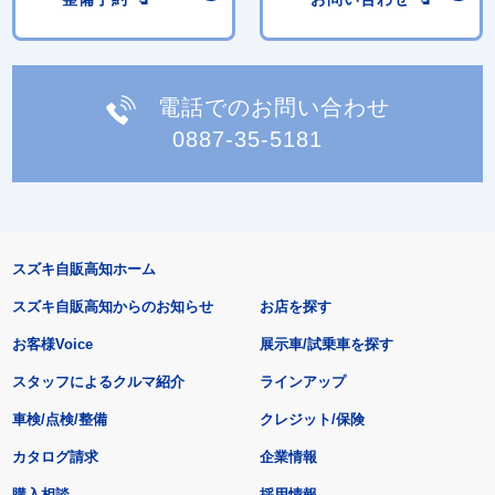
電話でのお問い合わせ
0887-35-5181
スズキ自販高知ホーム
スズキ自販高知からのお知らせ
お店を探す
お客様Voice
展示車/試乗車を探す
スタッフによるクルマ紹介
ラインアップ
車検/点検/整備
クレジット/保険
カタログ請求
企業情報
購入相談
採用情報