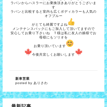
ラパンからハスラーにお乗換頂きありがとうございま
す
ラパンと比較すると室内も広くボディカラーも人気の
オフブルー
がとても綺麗ですよね
メンテナンスパックにもご加入して頂いてますので
安心してお乗り下さいね Ｔ様は私に友人の娘様でお
母様にもソリオを
お乗り頂いています
今後共宜しくお願いします
新車営業
posted by ありさわ
最新記事