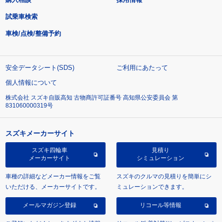
試乗車検索
車検/点検/整備予約
安全データシート(SDS)
ご利用にあたって
個人情報について
株式会社 スズキ自販高知 古物商許可証番号 高知県公安委員会 第
831060000319号
スズキメーカーサイト
スズキ四輪車
見積り
メーカーサイト
シミュレーション
車種の詳細などメーカー情報をご覧
スズキのクルマの見積りを簡単にシ
いただける、メーカーサイトです。
ミュレーションできます。
メールマガジン登録
リコール等情報