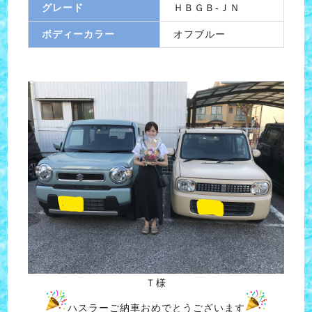
グレード
ＨＢＧＢ-ＪＮ
ボディーカラー
オフブルー
Ｔ様
ハスラーご納車おめでとうございます