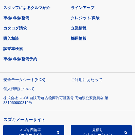
スタッフによるクルマ紹介
ラインアップ
車検/点検/整備
クレジット/保険
カタログ請求
企業情報
購入相談
採用情報
試乗車検索
車検/点検/整備予約
安全データシート(SDS)
ご利用にあたって
個人情報について
株式会社 スズキ自販高知 古物商許可証番号 高知県公安委員会 第
831060000319号
スズキメーカーサイト
スズキ四輪車
見積り
メーカーサイト
シミュレーション