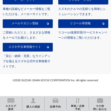
車種の詳細などメーカー情報をご覧
スズキのクルマの見積りを簡単にシ
いただける、メーカーサイトです。
ミュレーションできます。
メールマガジン登録
リコール等情報
ご登録いただくと、さまざまな情報
リコール/改善対策/サービスキャンペ
をメールでお届けします。
ーンの情報をご覧いただけます。
スズキ中古車情報サイト
「安心・納得・充実」なラインアッ
プを揃えるスズキ公式中古車検索サ
イトです。
©2026 SUZUKI JIHAN KOCHI CORPORATION Inc. All rights reserved.
カタログ
車検／点検
その他
購入の相談
試乗予約
請求
予約
問い合わせ