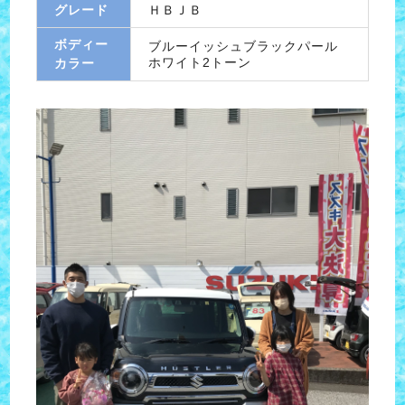
グレード
ＨＢＪＢ
ボディー
ブルーイッシュブラックパール
ホワイト2トーン
カラー