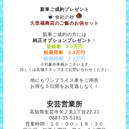
新車ご成約プレゼント
食欲の秋
久世福商店のご飯のお供セット
新車ご成約の方には
純正オプションプレゼント
！
登録車 5.5万円
軽乗用車 3.3万円
軽商用車 2.2万円
※対象外車種がございます
詳しくは店舗スタッフまでお問い合わせください
他にもワンプライス車をご用意
お得な５日間をお見逃しなく！
安芸営業所
高知県安芸市矢ノ丸1丁目22-21
0887-35-5181
営業時間：１０：００～１８：３０