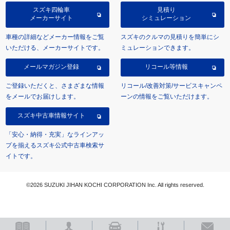
スズキ四輪車
見積り
メーカーサイト
シミュレーション
車種の詳細などメーカー情報をご覧
スズキのクルマの見積りを簡単にシ
いただける、メーカーサイトです。
ミュレーションできます。
メールマガジン登録
リコール等情報
ご登録いただくと、さまざまな情報
リコール/改善対策/サービスキャンペ
をメールでお届けします。
ーンの情報をご覧いただけます。
スズキ中古車情報サイト
「安心・納得・充実」なラインアッ
プを揃えるスズキ公式中古車検索サ
イトです。
©2026 SUZUKI JIHAN KOCHI CORPORATION Inc. All rights reserved.