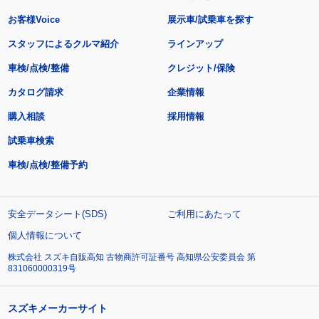
お客様Voice
展示車/試乗車を探す
スタッフによるクルマ紹介
ラインアップ
車検/点検/整備
クレジット/保険
カタログ請求
企業情報
購入相談
採用情報
試乗車検索
車検/点検/整備予約
安全データシート(SDS)
ご利用にあたって
個人情報について
株式会社 スズキ自販高知 古物商許可証番号 高知県公安委員会 第
831060000319号
スズキメーカーサイト