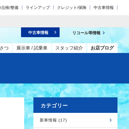
/点検/整備
ラインアップ
クレジット/保険
中古車情報
中古車情報
リコール等情報
さつ
展示車 / 試乗車
スタッフ紹介
お店ブログ
カテゴリー
新車情報 (17)