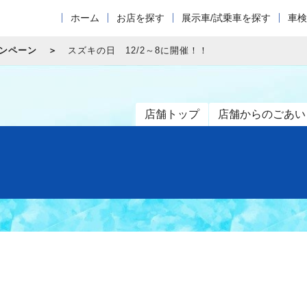
ホーム
お店を探す
展示車/試乗車を探す
車検
ャンペーン
スズキの日 12/2～8に開催！！
店舗トップ
店舗からのごあい