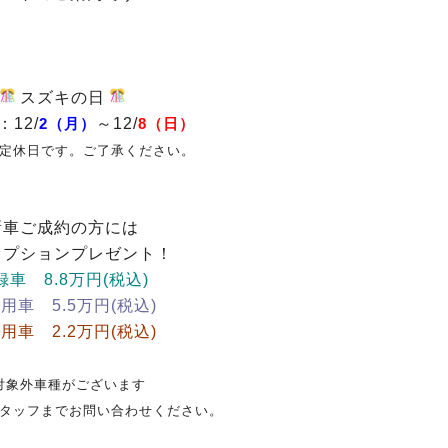
スズキの日
12/
～12/
2（月）
8（日）
)は定休日です。ご了承ください。
新車ご成約の方には
オプションプレゼント！
録車 8.8万円(税込)
用車 5.5万円(税込)
用車 2.2万円(税込)
対象外車種がございます
タッフまでお問い合わせください。