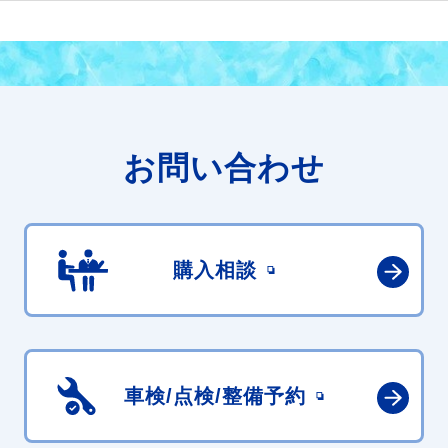
お問い合わせ
購入相談
車検/点検/
整備予約