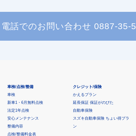
電話でのお問い合わせ
0887-35-
車検/点検/整備
クレジット/保険
車検
かえるプラン
新車1・6月無料点検
延長保証 保証がのびた
法定1年点検
自動車保険
安心メンテナンス
スズキ自動車保険 ちょい得プラ
整備内容
ン
点検/整備料金表