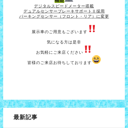
機能
デジタルスピードメーター搭載
デュアルセンサーブレーキサポートⅡ採用
パーキングセンサー（フロント・リア）に変更
展示車のご用意もございます
気になる方は是非
お気軽にご来店ください
皆様のご来店お待ちしております
最新記事