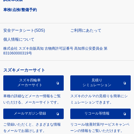
車検/点検/整備予約
安全データシート(SDS)
ご利用にあたって
個人情報について
株式会社 スズキ自販高知 古物商許可証番号 高知県公安委員会 第
831060000319号
スズキメーカーサイト
スズキ四輪車
見積り
メーカーサイト
シミュレーション
車種の詳細などメーカー情報をご覧
スズキのクルマの見積りを簡単にシ
いただける、メーカーサイトです。
ミュレーションできます。
メールマガジン登録
リコール等情報
ご登録いただくと、さまざまな情報
リコール/改善対策/サービスキャンペ
をメールでお届けします。
ーンの情報をご覧いただけます。