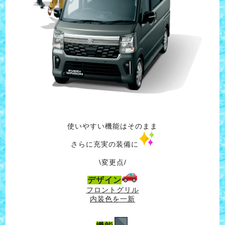
使いやすい機能はそのまま
さらに充実の装備に
\変更点/
デザイン
フロントグリル
内装色を一新