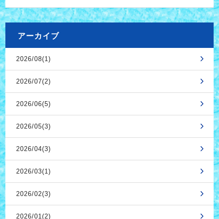
アーカイブ
2026/08(1)
2026/07(2)
2026/06(5)
2026/05(3)
2026/04(3)
2026/03(1)
2026/02(3)
2026/01(2)