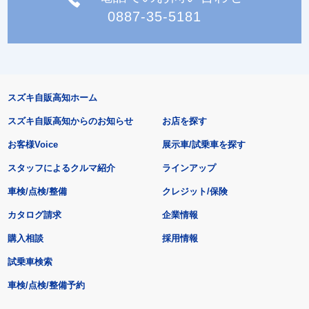
0887-35-5181
スズキ自販高知ホーム
スズキ自販高知からのお知らせ
お店を探す
お客様Voice
展示車/試乗車を探す
スタッフによるクルマ紹介
ラインアップ
車検/点検/整備
クレジット/保険
カタログ請求
企業情報
購入相談
採用情報
試乗車検索
車検/点検/整備予約