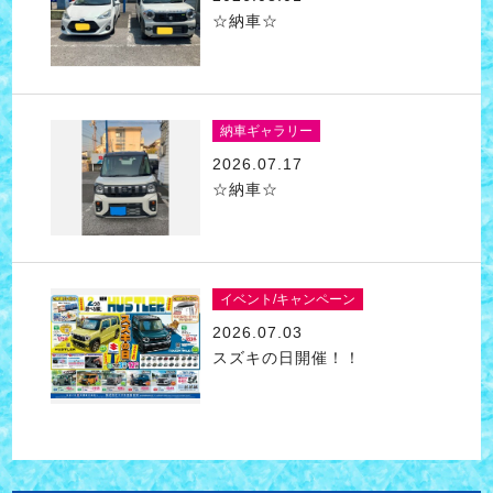
☆納車☆
納車ギャラリー
2026.07.17
☆納車☆
イベント/キャンペーン
2026.07.03
スズキの日開催！！