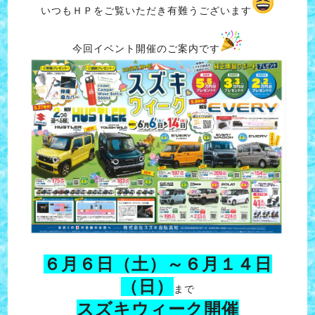
いつもＨＰをご覧いただき有難うございます
今回イベント開催のご案内です
６月６日（土）～６月１４日
（日）
まで
スズキウィーク開催