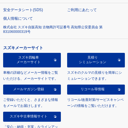
安全データシート(SDS)
ご利用にあたって
個人情報について
株式会社 スズキ自販高知 古物商許可証番号 高知県公安委員会 第
831060000319号
スズキメーカーサイト
スズキ四輪車
見積り
メーカーサイト
シミュレーション
車種の詳細などメーカー情報をご覧
スズキのクルマの見積りを簡単にシ
いただける、メーカーサイトです。
ミュレーションできます。
メールマガジン登録
リコール等情報
ご登録いただくと、さまざまな情報
リコール/改善対策/サービスキャンペ
をメールでお届けします。
ーンの情報をご覧いただけます。
スズキ中古車情報サイト
「安心・納得・充実」なラインアッ