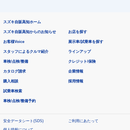
スズキ自販高知ホーム
スズキ自販高知からのお知らせ
お店を探す
お客様Voice
展示車/試乗車を探す
スタッフによるクルマ紹介
ラインアップ
車検/点検/整備
クレジット/保険
カタログ請求
企業情報
購入相談
採用情報
試乗車検索
車検/点検/整備予約
安全データシート(SDS)
ご利用にあたって
個人情報について