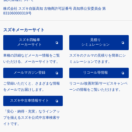
株式会社 スズキ自販高知 古物商許可証番号 高知県公安委員会 第
831060000319号
スズキメーカーサイト
スズキ四輪車
見積り
メーカーサイト
シミュレーション
車種の詳細などメーカー情報をご覧
スズキのクルマの見積りを簡単にシ
いただける、メーカーサイトです。
ミュレーションできます。
メールマガジン登録
リコール等情報
ご登録いただくと、さまざまな情報
リコール/改善対策/サービスキャンペ
をメールでお届けします。
ーンの情報をご覧いただけます。
スズキ中古車情報サイト
「安心・納得・充実」なラインアッ
プを揃えるスズキ公式中古車検索サ
イトです。