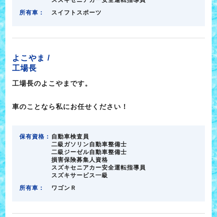
所有車：
スイフトスポーツ
よこやま /
工場長
工場長のよこやまです。
車のことなら私にお任せください！
保有資格：
自動車検査員
二級ガソリン自動車整備士
二級ジーゼル自動車整備士
損害保険募集人資格
スズキセニアカー安全運転指導員
スズキサービス一級
所有車：
ワゴンＲ