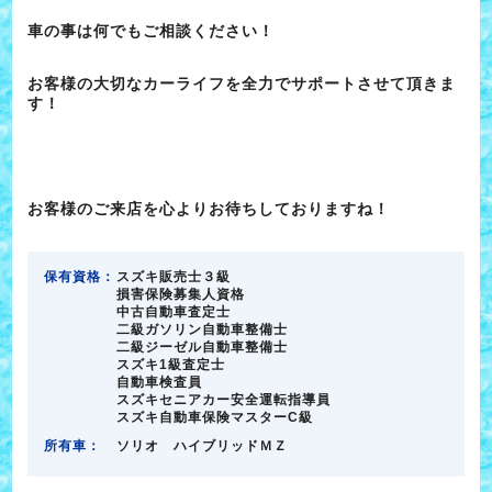
車の事は何でもご相談ください！
お客様の大切なカーライフを全力でサポートさせて頂きま
す！
お客様のご来店を心よりお待ちしておりますね！
保有資格：
スズキ販売士３級
損害保険募集人資格
中古自動車査定士
二級ガソリン自動車整備士
二級ジーゼル自動車整備士
スズキ1級査定士
自動車検査員
スズキセニアカー安全運転指導員
スズキ自動車保険マスターC級
所有車：
ソリオ ハイブリッドＭＺ