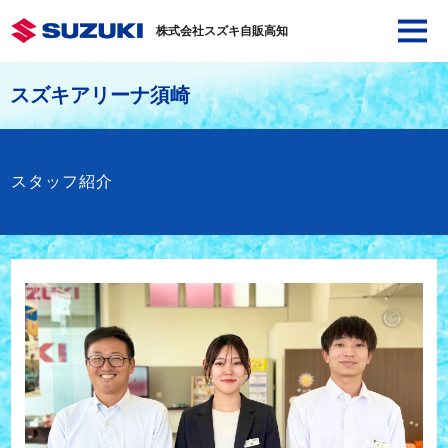
株式会社スズキ自販高知
スズキアリーナ須崎
スタッフ紹介