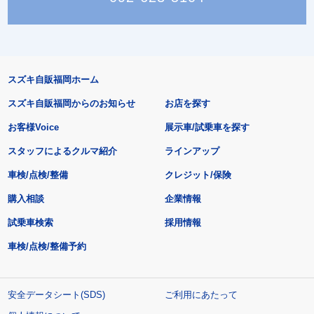
スズキ自販福岡ホーム
スズキ自販福岡からのお知らせ
お店を探す
お客様Voice
展示車/試乗車を探す
スタッフによるクルマ紹介
ラインアップ
車検/点検/整備
クレジット/保険
購入相談
企業情報
試乗車検索
採用情報
車検/点検/整備予約
安全データシート(SDS)
ご利用にあたって