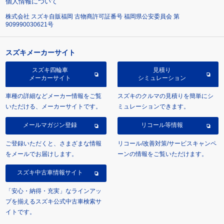
個人情報について
株式会社 スズキ自販福岡 古物商許可証番号 福岡県公安委員会 第
909990030621号
スズキメーカーサイト
スズキ四輪車
見積り
メーカーサイト
シミュレーション
車種の詳細などメーカー情報をご覧
スズキのクルマの見積りを簡単にシ
いただける、メーカーサイトです。
ミュレーションできます。
メールマガジン登録
リコール等情報
ご登録いただくと、さまざまな情報
リコール/改善対策/サービスキャンペ
をメールでお届けします。
ーンの情報をご覧いただけます。
スズキ中古車情報サイト
「安心・納得・充実」なラインアッ
プを揃えるスズキ公式中古車検索サ
イトです。