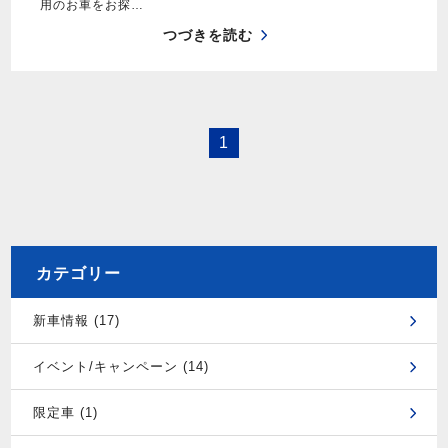
用のお車をお探…
つづきを読む
1
カテゴリー
新車情報 (17)
イベント/キャンペーン (14)
限定車 (1)