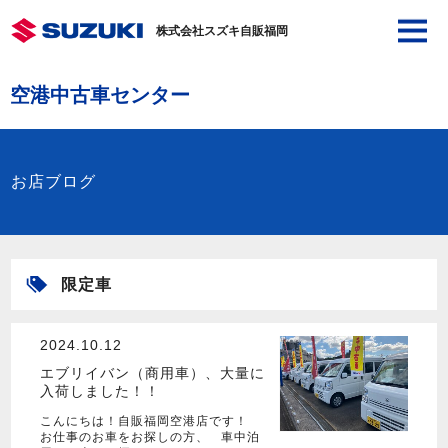
株式会社スズキ自販福岡
空港中古車センター
お店ブログ
限定車
2024.10.12
エブリイバン（商用車）、大量に
入荷しました！！
こんにちは！自販福岡空港店です！
お仕事のお車をお探しの方、 車中泊