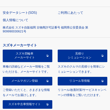
安全データシート(SDS)
ご利用にあたって
個人情報について
株式会社 スズキ自販福岡 古物商許可証番号 福岡県公安委員会 第
909990030621号
スズキメーカーサイト
スズキ四輪車
見積り
メーカーサイト
シミュレーション
車種の詳細などメーカー情報をご覧
スズキのクルマの見積りを簡単にシ
いただける、メーカーサイトです。
ミュレーションできます。
メールマガジン登録
リコール等情報
ご登録いただくと、さまざまな情報
リコール/改善対策/サービスキャンペ
をメールでお届けします。
ーンの情報をご覧いただけます。
スズキ中古車情報サイト