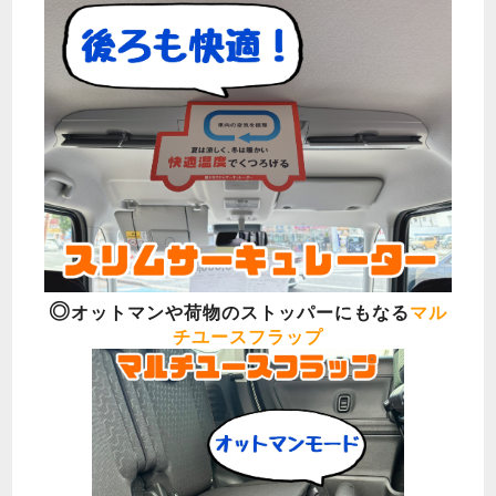
◎
オットマンや荷物のストッパーにもなる
マル
チユースフラップ