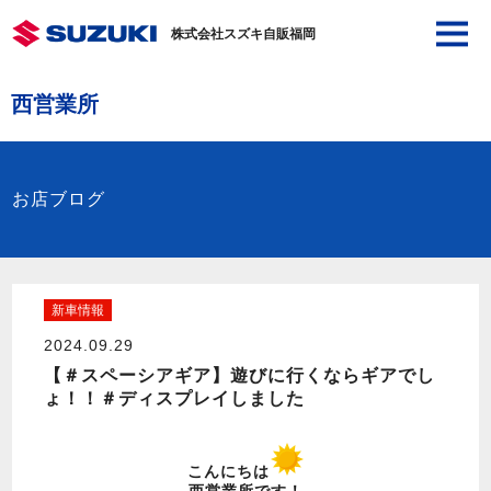
株式会社スズキ自販福岡
西営業所
お店ブログ
新車情報
2024.09.29
【＃スペーシアギア】遊びに行くならギアでし
ょ！！＃ディスプレイしました
こんにちは
西営業所です！