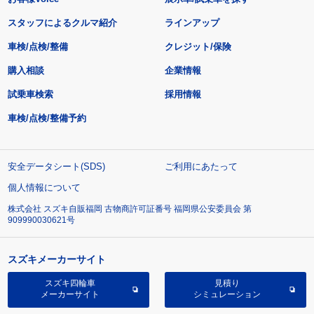
スタッフによるクルマ紹介
ラインアップ
車検/点検/整備
クレジット/保険
購入相談
企業情報
試乗車検索
採用情報
車検/点検/整備予約
安全データシート(SDS)
ご利用にあたって
個人情報について
株式会社 スズキ自販福岡 古物商許可証番号 福岡県公安委員会 第
909990030621号
スズキメーカーサイト
スズキ四輪車
見積り
メーカーサイト
シミュレーション