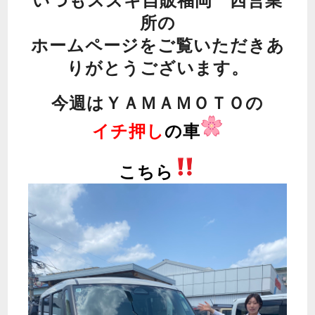
いつもスズキ自販福岡 西営業
所の
ホームページをご覧いただきあ
りがとうございます。
今週はＹＡＭＡＭＯＴＯの
イチ押し
の車
こちら