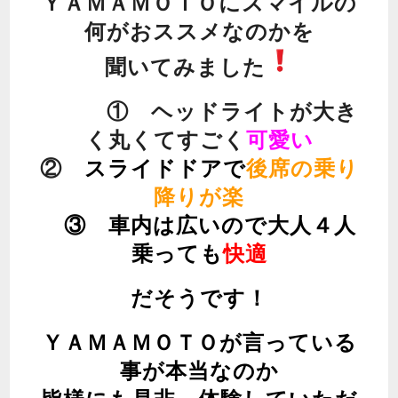
ＹＡＭＡＭＯＴＯにスマイルの
何がおススメなのかを
聞いてみました
① ヘッドライトが大き
く丸くてすごく
可愛い
②
スライドドアで
後席の乗り
降りが楽
③ 車内は広いので大人４人
乗っても
快適
だそうです！
ＹＡＭＡＭＯＴＯが言っている
事が本当なのか