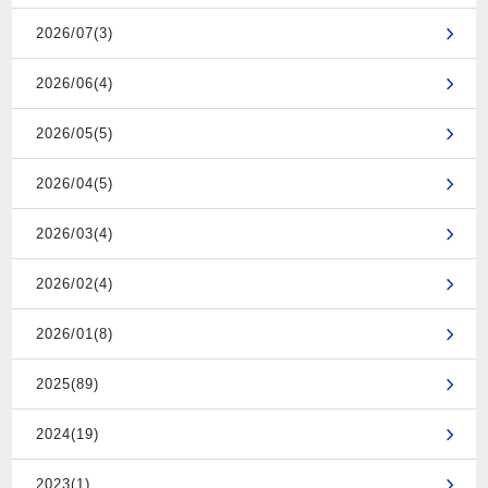
2026/07(3)
2026/06(4)
2026/05(5)
2026/04(5)
2026/03(4)
2026/02(4)
2026/01(8)
2025(89)
2024(19)
2023(1)