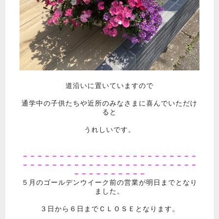
道沿いに置いていますので
通学中の子供たちや近所のみなさまに喜んでいただけ
ると
うれしいです。
－－－－－－－－－－－－－－－－－－－－－－－－
－－－－－－－－－－－－－－－－－－－－－－－－
－－－－－－－－－－
５月のゴールデンウイーク前の営業が明日までとなり
ました。
３日から６日までＣＬＯＳＥとなります。