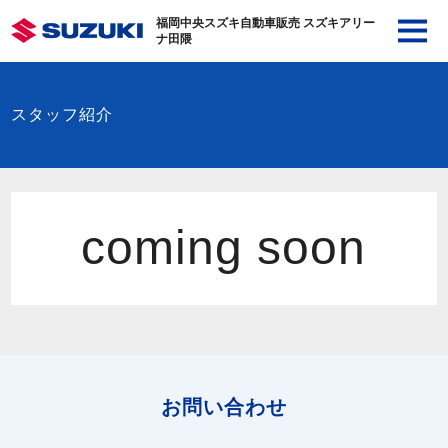
福岡中央スズキ自動車販売 スズキアリー
ナ田隈
スタッフ紹介
coming soon
お問い合わせ