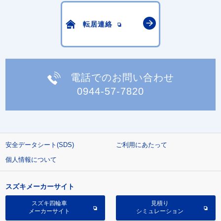
転居連絡
電話でのお問い合わせ
0944-57-7820
安全データシート(SDS)
ご利用にあたって
個人情報について
スズキメーカーサイト
スズキ四輪車
見積り
メーカーサイト
シミュレーション