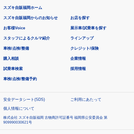
スズキ自販福岡ホーム
スズキ自販福岡からのお知らせ
お店を探す
お客様Voice
展示車/試乗車を探す
スタッフによるクルマ紹介
ラインアップ
車検/点検/整備
クレジット/保険
購入相談
企業情報
試乗車検索
採用情報
車検/点検/整備予約
安全データシート(SDS)
ご利用にあたって
個人情報について
株式会社 スズキ自販福岡 古物商許可証番号 福岡県公安委員会 第
909990030621号