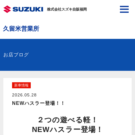
株式会社スズキ自販福岡
久留米営業所
お店ブログ
新車情報
2026.05.28
NEWハスラー登場！！
２つの遊べる軽！
NEWハスラー登場！