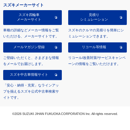
スズキメーカーサイト
スズキ四輪車
見積り
メーカーサイト
シミュレーション
車種の詳細などメーカー情報をご覧
スズキのクルマの見積りを簡単にシ
いただける、メーカーサイトです。
ミュレーションできます。
メールマガジン登録
リコール等情報
ご登録いただくと、さまざまな情報
リコール/改善対策/サービスキャンペ
をメールでお届けします。
ーンの情報をご覧いただけます。
スズキ中古車情報サイト
「安心・納得・充実」なラインアッ
プを揃えるスズキ公式中古車検索サ
イトです。
©2026 SUZUKI JIHAN FUKUOKA CORPORATION Inc. All rights reserved.