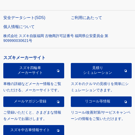
安全データシート(SDS)
ご利用にあたって
個人情報について
株式会社 スズキ自販福岡 古物商許可証番号 福岡県公安委員会 第
909990030621号
スズキメーカーサイト
スズキ四輪車
見積り
メーカーサイト
シミュレーション
車種の詳細などメーカー情報をご覧
スズキのクルマの見積りを簡単にシ
いただける、メーカーサイトです。
ミュレーションできます。
メールマガジン登録
リコール等情報
ご登録いただくと、さまざまな情報
リコール/改善対策/サービスキャンペ
をメールでお届けします。
ーンの情報をご覧いただけます。
スズキ中古車情報サイト