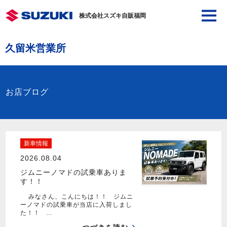
株式会社スズキ自販福岡
久留米営業所
お店ブログ
新車情報
2026.08.04
ジムニーノマドの試乗車ありま
す！！
みなさん、こんにちは！！ ジムニ
ーノマドの試乗車が当店に入荷しまし
た！！ …