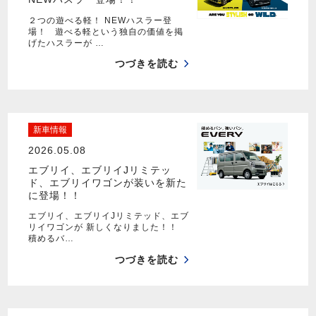
２つの遊べる軽！ NEWハスラー登
場！ 遊べる軽という独自の価値を掲
げたハスラーが …
つづきを読む
新車情報
2026.05.08
エブリイ、エブリイJリミテッ
ド、エブリイワゴンが装いを新た
に登場！！
エブリイ、エブリイJリミテッド、エブ
リイワゴンが 新しくなりました！！
積めるバ…
つづきを読む