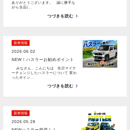
ありがとうございます。 誠に勝手な
がら当店(…
つづきを読む
新車情報
2026.06.02
NEW！ハスラーお勧めポイント
みなさん、こんにちは 先日マイナ
ーチェンジしたハスラーについて 変わ
ったポイン…
つづきを読む
新車情報
2026.05.28
NEWハスラー登場！！