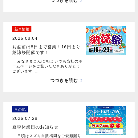
つづきを読む
新車情報
2026.08.04
お盆前は8日まで営業！16日より
納涼祭開催です！
みなさまこんにちは いつも当社のホ
ームページをご覧いただきありがとう
ございます …
つづきを読む
その他
2026.07.28
夏季休業日のお知らせ
日頃はスズキ自販福岡をご愛顧賜り