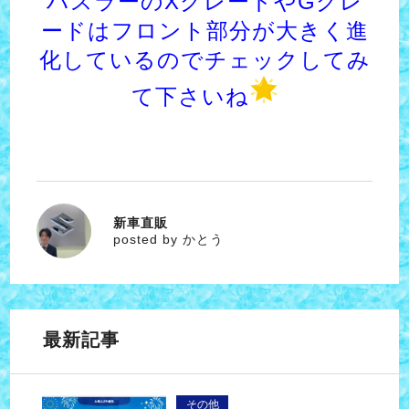
ハスラーのXグレードやGグレ
ードはフロント部分が大きく進
化しているのでチェックしてみ
て下さいね
新車直販
かとう
posted by かとう
最新記事
その他