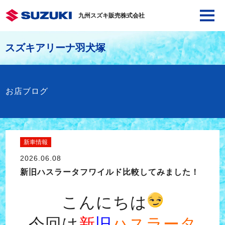
九州スズキ販売株式会社
スズキアリーナ羽犬塚
お店ブログ
新車情報
2026.06.08
新旧ハスラータフワイルド比較してみました！
こんにちは
今回は
新
旧
ハスラータ