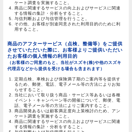
ケート調査を実施すること。
商品に関連するサービスの向上およびサービスに関連
する情報の集計・分析をすること。
与信判断および与信管理を行うこと。
その他、お客様が別途同意された利用目的のために利
用すること。
商品のアフターサービス（点検、整備等）をご提供
させていただいた際に、お客様よりご提供いただい
たお客様の個人情報の利用目的
（お客様のご同意のもと、当社がスズキ(株)や他のスズキ
代理店などから提供を受ける場合も含まれます）
定期点検、車検および保険満了期のご案内等を提供す
るため、郵便、電話、電子メール等の方法によりお知
らせすること。
当社において取り扱う商品・サービス等あるいは各種
イベント・キャンペーン等の開催について、郵便、電
話、電子メール等の方法によりご案内すること。
商品開発あるいは顧客満足度向上策検討のため、アン
ケート調査を実施すること。
商品に関連するサービスの向上およびサービスに関連
する情報の集計・分析をすること。