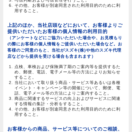
与信判断および与信管理を行うこと。
その他、お客様が別途同意された利用目的のために利
用すること。
上記のほか、当社店頭などにおいて、お客様よりご
提供いただいたお客様の個人情報の利用目的
（アンケートなどにご協力いただいた場合や、お見積もり
の際にお客様の個人情報をご提供いただいた場合など。お
客様のご同意のもと、当社がスズキ(株)や他のスズキ代理
店などから提供を受ける場合も含まれます）
点検、車検および保険満了期のご案内等を提供するた
め、郵便、電話、電子メール等の方法によりお知らせ
すること。
当社において取り扱う商品・サービス等あるいは各種
イベント・キャンペーン等の開催について、郵便、電
話、電子メール等の方法によりご案内すること。
商品に関連するサービスの向上およびサービスに関連
する情報の集計・分析をすること。
その他、お客様が別途同意された利用目的のために利
用すること。
お客様からの商品、サービス等についてのご相談、