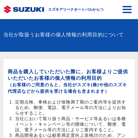
スズキアリーナオートパルからつ
当社が取扱うお客様の個人情報の利用目的について
商品を購入していただいた際に、お客様よりご提供
いただいたお客様の個人情報の利用目的
（お客様のご同意のもと、当社がスズキ(株)や他のスズキ
代理店などから提供を受ける場合も含まれます）
定期点検、車検および保険満了期のご案内等を提供す
るため、郵便、電話、電子メール等の方法によりお知
らせすること。
当社において取り扱う商品・サービス等あるいは各種
イベント・キャンペーン等の開催について、郵便、電
話、電子メール等の方法によりご案内すること。
商品開発あるいは顧客満足度向上策検討のため、アン