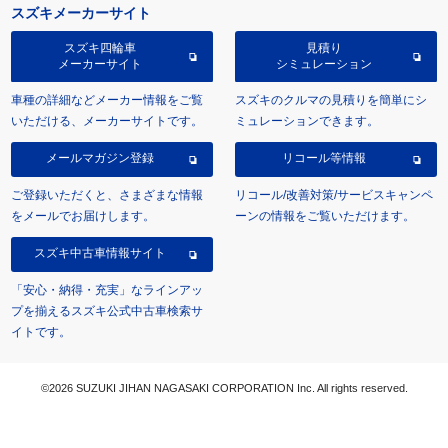
スズキメーカーサイト
スズキ四輪車
見積り
メーカーサイト
シミュレーション
車種の詳細などメーカー情報をご覧
スズキのクルマの見積りを簡単にシ
いただける、メーカーサイトです。
ミュレーションできます。
メールマガジン登録
リコール等情報
ご登録いただくと、さまざまな情報
リコール/改善対策/サービスキャンペ
をメールでお届けします。
ーンの情報をご覧いただけます。
スズキ中古車情報サイト
「安心・納得・充実」なラインアッ
プを揃えるスズキ公式中古車検索サ
イトです。
©2026 SUZUKI JIHAN NAGASAKI CORPORATION Inc. All rights reserved.