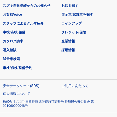
スズキ自販長崎からのお知らせ
お店を探す
お客様Voice
展示車/試乗車を探す
スタッフによるクルマ紹介
ラインアップ
車検/点検/整備
クレジット/保険
カタログ請求
企業情報
購入相談
採用情報
試乗車検索
車検/点検/整備予約
安全データシート(SDS)
ご利用にあたって
個人情報について
株式会社 スズキ自販長崎 古物商許可証番号 長崎県公安委員会 第
921060000048号