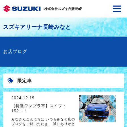
株式会社スズキ自販長崎
スズキアリーナ長崎みなと
お店ブログ
限定車
2024.12.19
【特選ワンプラ車】スイフト
152！！
みなさんこんにちは いつもみなと店の
ブログをご覧いただき、 誠にありがと