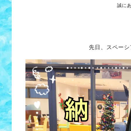
誠に
先日、スペーシ