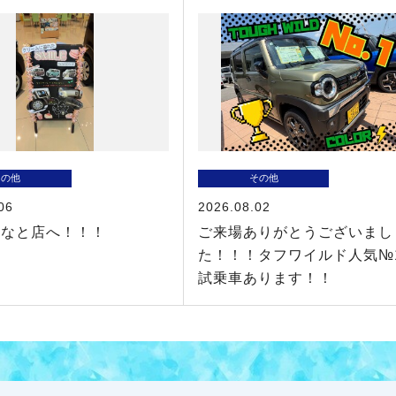
その他
その他
06
2026.08.02
みなと店へ！！！
ご来場ありがとうございまし
た！！！タフワイルド人気№
試乗車あります！！