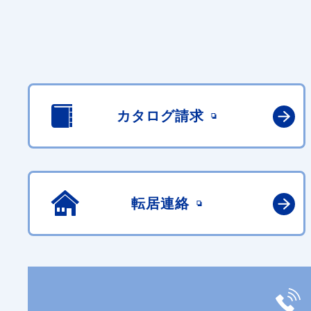
カタログ請求
転居連絡