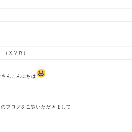
 （ＸＶＲ）
なさんこんにちは
店のブログをご覧いただきまして