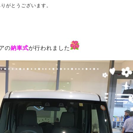
ありがとうございます。
アの
納車式
が行われました