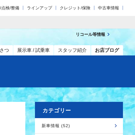
/点検/整備
ラインアップ
クレジット/保険
中古車情報
リコール等情報
さつ
展示車 / 試乗車
スタッフ紹介
お店ブログ
カテゴリー
新車情報 (52)