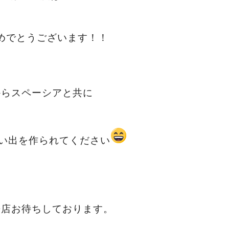
めでとうございます！！
からスペーシアと共に
い出を作られてください
来店お待ちしております。