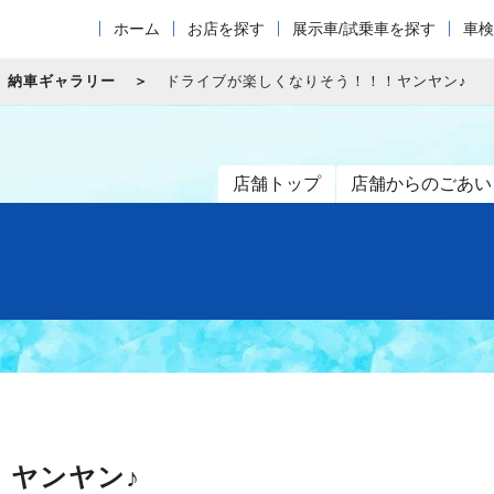
ホーム
お店を探す
展示車/試乗車を探す
車検
納車ギャラリー
ドライブが楽しくなりそう！！！ヤンヤン♪
店舗トップ
店舗からのごあい
！ヤンヤン♪