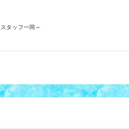
～スタッフ一同～