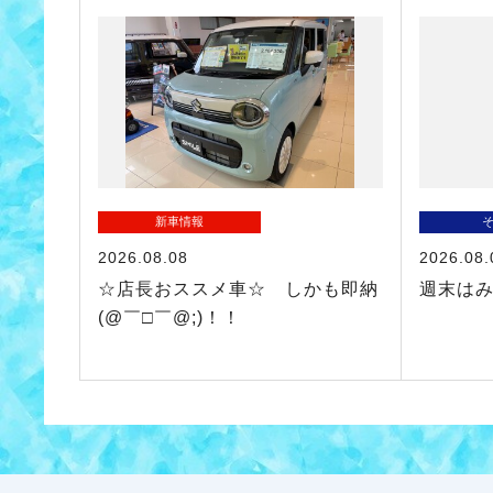
新車情報
2026.08.08
2026.08.
☆店長おススメ車☆ しかも即納
週末は
(@￣□￣@;)！！