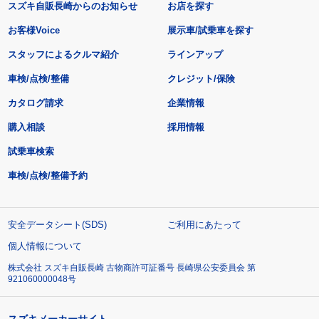
スズキ自販長崎からのお知らせ
お店を探す
お客様Voice
展示車/試乗車を探す
スタッフによるクルマ紹介
ラインアップ
車検/点検/整備
クレジット/保険
カタログ請求
企業情報
購入相談
採用情報
試乗車検索
車検/点検/整備予約
安全データシート(SDS)
ご利用にあたって
個人情報について
株式会社 スズキ自販長崎 古物商許可証番号 長崎県公安委員会 第
921060000048号