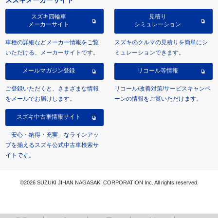
スズキメーカーサイト
スズキ四輪車
見積り
メーカーサイト
シミュレーション
車種の詳細などメーカー情報をご覧
スズキのクルマの見積りを簡単にシ
いただける、メーカーサイトです。
ミュレーションできます。
メールマガジン登録
リコール等情報
ご登録いただくと、さまざまな情報
リコール/改善対策/サービスキャンペ
をメールでお届けします。
ーンの情報をご覧いただけます。
スズキ中古車情報サイト
「安心・納得・充実」なラインアッ
プを揃えるスズキ公式中古車検索サ
イトです。
©2026 SUZUKI JIHAN NAGASAKI CORPORATION Inc. All rights reserved.