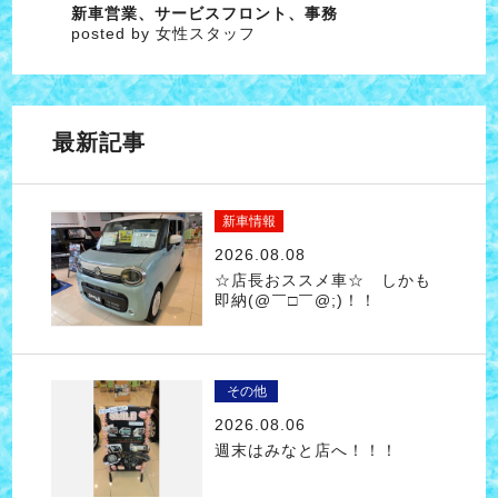
新車営業、サービスフロント、事務
posted by 女性スタッフ
最新記事
新車情報
2026.08.08
☆店長おススメ車☆ しかも
即納(@￣□￣@;)！！
その他
2026.08.06
週末はみなと店へ！！！