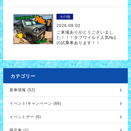
その他
2026.08.02
ご来場ありがとうございまし
た！！！タフワイルド人気№1
の試乗車あります！！
カテゴリー
新車情報 (52)
イベント/キャンペーン (66)
イベントデー (5)
限定車 (1)