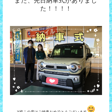
また、先日納車式がありまし
た！！！！
Y様この度はご納車おめでとうございます