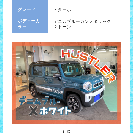
グレード
Ｘターボ
ボディーカ
デニムブルーガンメタリック
２トーン
ラー
Ｕ様