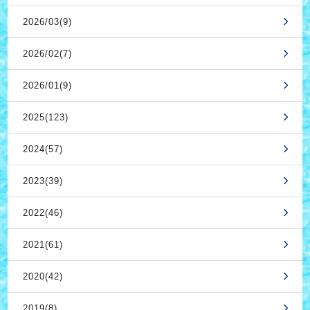
2026/03(9)
2026/02(7)
2026/01(9)
2025(123)
2024(57)
2023(39)
2022(46)
2021(61)
2020(42)
2019(8)