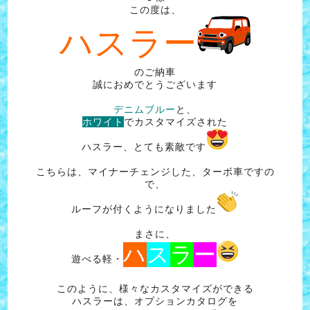
この度は、
ハスラー
のご納車
誠におめでとうございます
デニムブルー
と、
ホワイト
でカスタマイズされた
ハスラー、とても素敵です
こちらは、マイナーチェンジした、ターボ車ですの
で、
ルーフが付くようになりました
まさに、
ハ
ス
ラ
ー
遊べる軽・
このように、様々なカスタマイズができる
ハスラーは、オプションカタログを