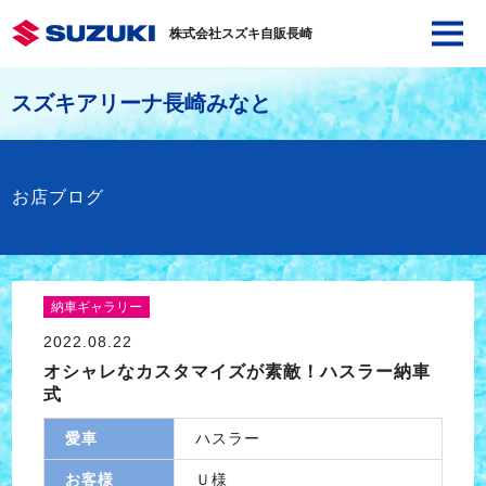
株式会社スズキ自販長崎
スズキアリーナ長崎みなと
お店ブログ
納車ギャラリー
2022.08.22
オシャレなカスタマイズが素敵！ハスラー納車
式
愛車
ハスラー
お客様
Ｕ様