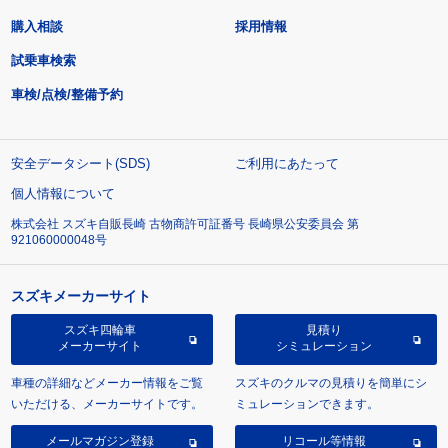
購入相談
採用情報
試乗車検索
車検/点検/整備予約
安全データシート(SDS)
ご利用にあたって
個人情報について
株式会社 スズキ自販長崎 古物商許可証番号 長崎県公安委員会 第
921060000048号
スズキメーカーサイト
スズキ四輪車
見積り
メーカーサイト
シミュレーション
車種の詳細などメーカー情報をご覧
スズキのクルマの見積りを簡単にシ
いただける、メーカーサイトです。
ミュレーションできます。
メールマガジン登録
リコール等情報