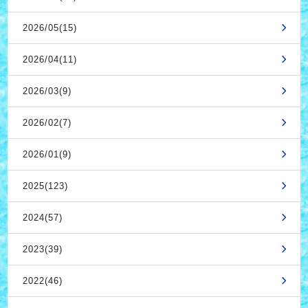
2026/05(15)
2026/04(11)
2026/03(9)
2026/02(7)
2026/01(9)
2025(123)
2024(57)
2023(39)
2022(46)