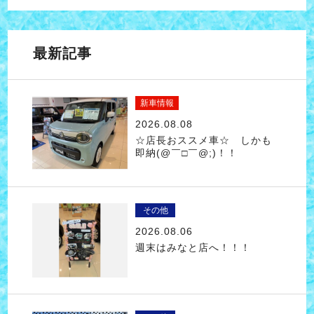
最新記事
新車情報
2026.08.08
☆店長おススメ車☆ しかも
即納(@￣□￣@;)！！
その他
2026.08.06
週末はみなと店へ！！！