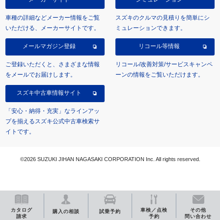
車種の詳細などメーカー情報をご覧
スズキのクルマの見積りを簡単にシ
いただける、メーカーサイトです。
ミュレーションできます。
メールマガジン登録
リコール等情報
ご登録いただくと、さまざまな情報
リコール/改善対策/サービスキャンペ
をメールでお届けします。
ーンの情報をご覧いただけます。
スズキ中古車情報サイト
「安心・納得・充実」なラインアッ
プを揃えるスズキ公式中古車検索サ
イトです。
©2026 SUZUKI JIHAN NAGASAKI CORPORATION Inc. All rights reserved.
カタログ
車検／点検
その他
購入の相談
試乗予約
請求
予約
問い合わせ