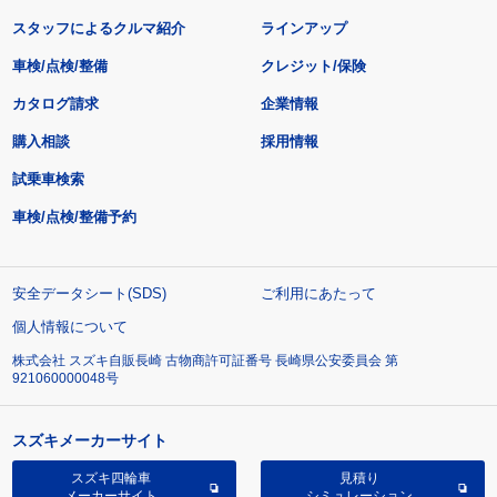
スタッフによるクルマ紹介
ラインアップ
車検/点検/整備
クレジット/保険
カタログ請求
企業情報
購入相談
採用情報
試乗車検索
車検/点検/整備予約
安全データシート(SDS)
ご利用にあたって
個人情報について
株式会社 スズキ自販長崎 古物商許可証番号 長崎県公安委員会 第
921060000048号
スズキメーカーサイト
スズキ四輪車
見積り
メーカーサイト
シミュレーション