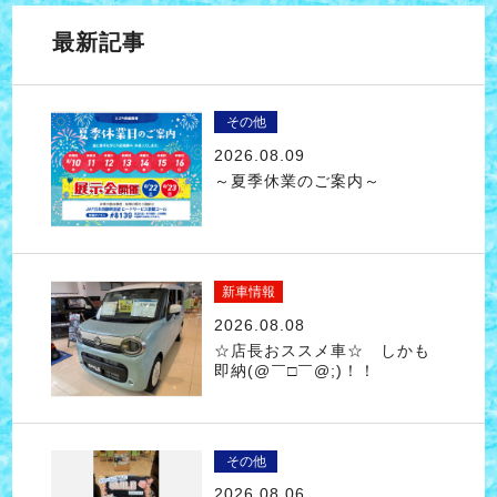
最新記事
その他
2026.08.09
～夏季休業のご案内～
新車情報
2026.08.08
☆店長おススメ車☆ しかも
即納(@￣□￣@;)！！
その他
2026.08.06