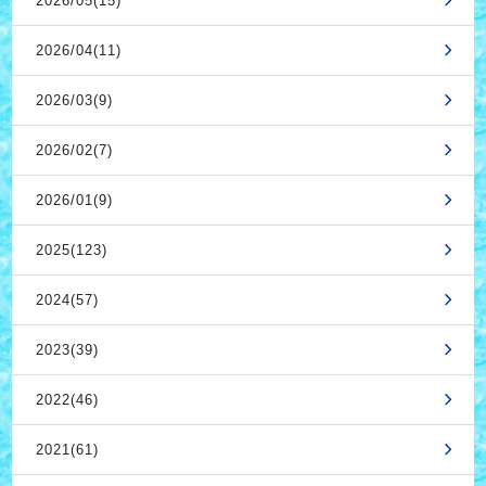
2026/05(15)
2026/04(11)
2026/03(9)
2026/02(7)
2026/01(9)
2025(123)
2024(57)
2023(39)
2022(46)
2021(61)