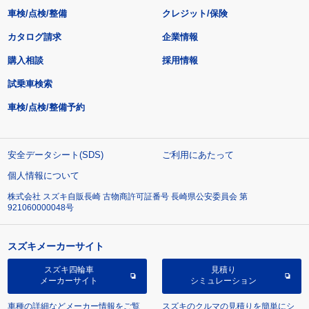
車検/点検/整備
クレジット/保険
カタログ請求
企業情報
購入相談
採用情報
試乗車検索
車検/点検/整備予約
安全データシート(SDS)
ご利用にあたって
個人情報について
株式会社 スズキ自販長崎 古物商許可証番号 長崎県公安委員会 第
921060000048号
スズキメーカーサイト
スズキ四輪車
見積り
メーカーサイト
シミュレーション
車種の詳細などメーカー情報をご覧
スズキのクルマの見積りを簡単にシ