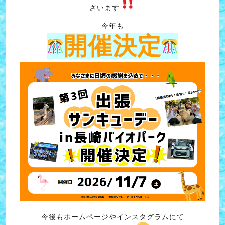
ざいます
今年も
開催決
定
今後もホームページやインスタグラムにて