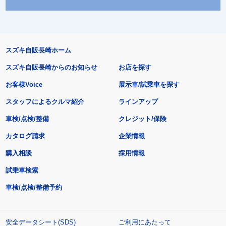
スズキ自販長崎ホーム
スズキ自販長崎からのお知らせ
お店を探す
お客様Voice
展示車/試乗車を探す
スタッフによるクルマ紹介
ラインアップ
車検/点検/整備
クレジット/保険
カタログ請求
企業情報
購入相談
採用情報
試乗車検索
車検/点検/整備予約
安全データシート(SDS)
ご利用にあたって