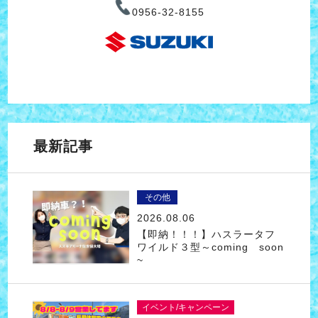
0956-32-8155
最新記事
その他
2026.08.06
【即納！！！】ハスラータフ
ワイルド３型～coming soon
~
イベント/キャンペーン