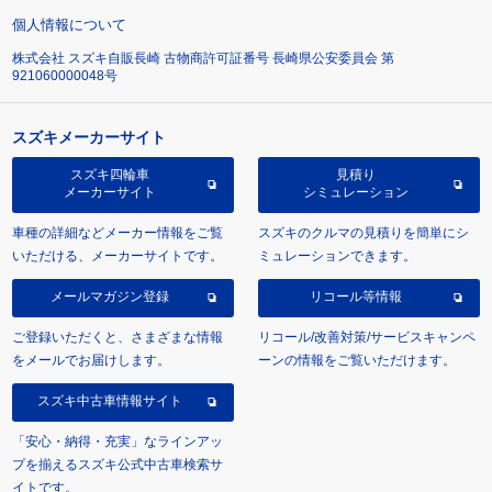
個人情報について
株式会社 スズキ自販長崎 古物商許可証番号 長崎県公安委員会 第
921060000048号
スズキメーカーサイト
スズキ四輪車
見積り
メーカーサイト
シミュレーション
車種の詳細などメーカー情報をご覧
スズキのクルマの見積りを簡単にシ
いただける、メーカーサイトです。
ミュレーションできます。
メールマガジン登録
リコール等情報
ご登録いただくと、さまざまな情報
リコール/改善対策/サービスキャンペ
をメールでお届けします。
ーンの情報をご覧いただけます。
スズキ中古車情報サイト
「安心・納得・充実」なラインアッ
プを揃えるスズキ公式中古車検索サ
イトです。