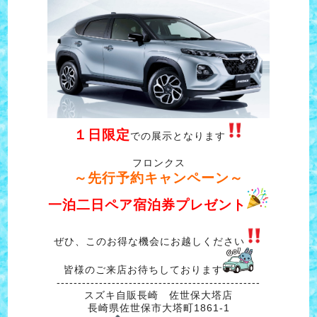
１日限定
での展示となります
フロンクス
～先行予約キャンペーン～
一泊二日ペア宿泊券プレゼント
ぜひ、このお得な機会にお越しください
皆様のご来店お待ちしております
------------------------------------------------
スズキ自販長崎 佐世保大塔店
長崎県佐世保市大塔町1861-1