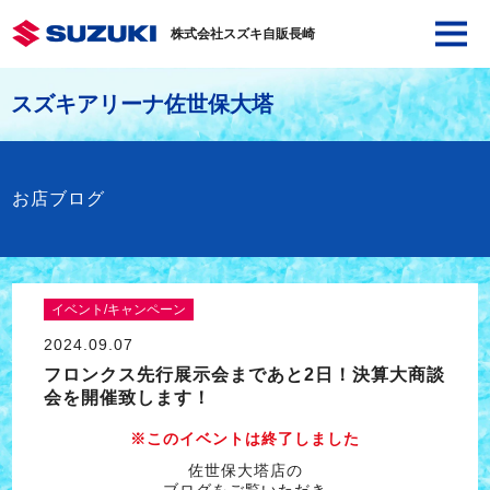
株式会社スズキ自販長崎
スズキアリーナ佐世保大塔
お店ブログ
イベント/キャンペーン
2024.09.07
フロンクス先行展示会まであと2日！決算大商談
会を開催致します！
※このイベントは終了しました
佐世保大塔店の
ブログをご覧いただき