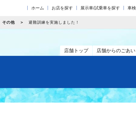
ホーム
お店を探す
展示車/試乗車を探す
車検
その他
避難訓練を実施しました！
店舗トップ
店舗からのごあい