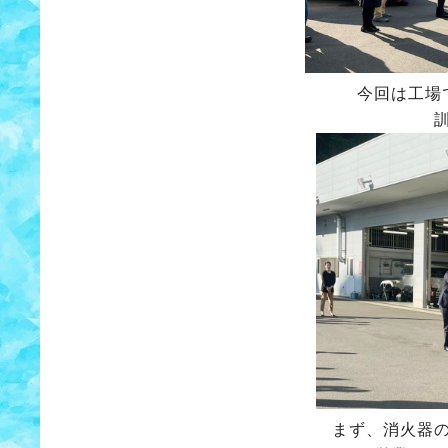
今回は工場
まず、消火器