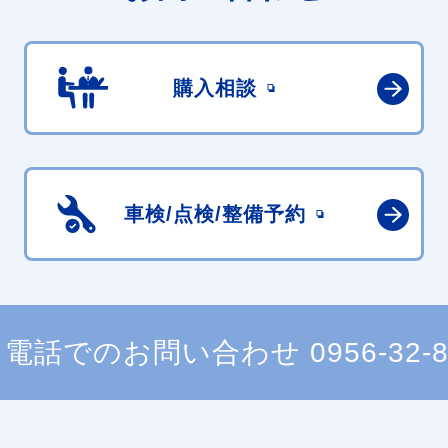
購入相談
車検/点検/
整備予約
電話でのお問い合わせ
0956-32-