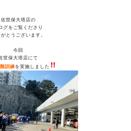
佐世保大塔店の
ログをご覧くださり
りがとうございます。
今回
佐世保大塔店にて
難
訓練
を実施しました