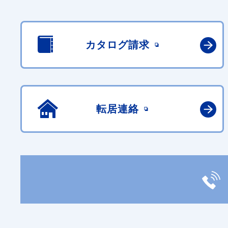
カタログ請求
転居連絡