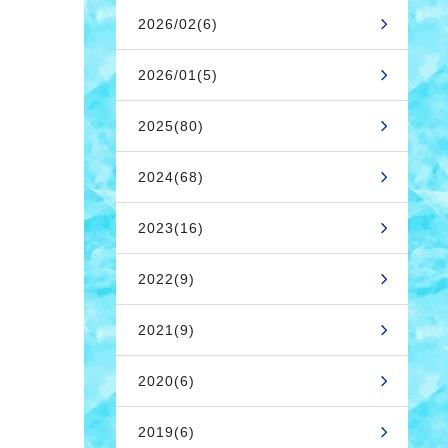
2026/02(6)
2026/01(5)
2025(80)
2024(68)
2023(16)
2022(9)
2021(9)
2020(6)
2019(6)