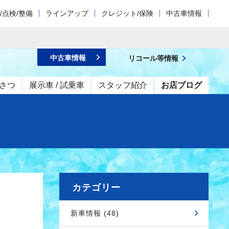
/点検/整備
ラインアップ
クレジット/保険
中古車情報
中古車情報
リコール等情報
さつ
展示車 / 試乗車
スタッフ紹介
お店ブログ
カテゴリー
新車情報 (48)