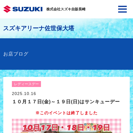
株式会社スズキ自販長崎
スズキアリーナ佐世保大塔
お店ブログ
レディースデー
2025.10.16
１０月１７日(金)～１９日(日)はサンキューデー
※このイベントは終了しました