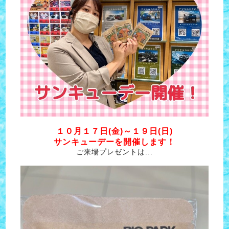
１０月１７日(金)～１９日(日)
サンキューデーを開催します！
ご来場プレゼントは...