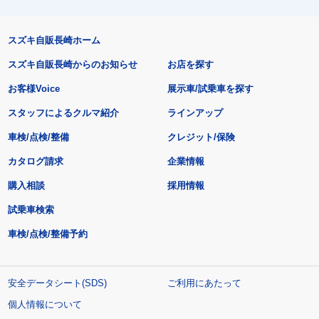
スズキ自販長崎ホーム
スズキ自販長崎からのお知らせ
お店を探す
お客様Voice
展示車/試乗車を探す
スタッフによるクルマ紹介
ラインアップ
車検/点検/整備
クレジット/保険
カタログ請求
企業情報
購入相談
採用情報
試乗車検索
車検/点検/整備予約
安全データシート(SDS)
ご利用にあたって
個人情報について