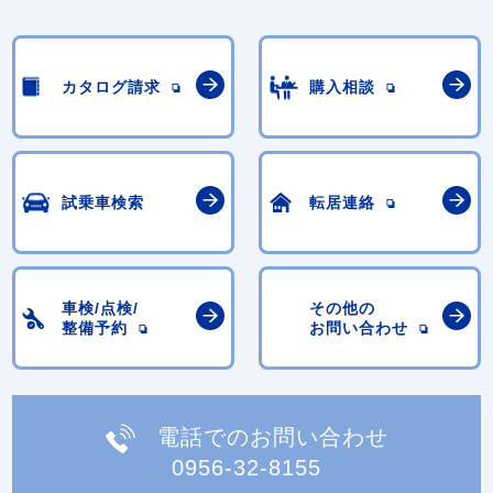
カタログ請求
購入相談
試乗車検索
転居連絡
車検/点検/
その他の
整備予約
お問い合わせ
電話でのお問い合わせ
0956-32-8155