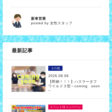
新車営業
女性スタッフ
posted by 女性スタッフ
最新記事
その他
2026.08.06
【即納！！！】ハスラータフ
ワイルド３型～coming soon
~
イベント/キャンペーン