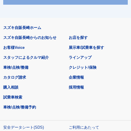
スズキ自販長崎ホーム
スズキ自販長崎からのお知らせ
お店を探す
お客様Voice
展示車/試乗車を探す
スタッフによるクルマ紹介
ラインアップ
車検/点検/整備
クレジット/保険
カタログ請求
企業情報
購入相談
採用情報
試乗車検索
車検/点検/整備予約
安全データシート(SDS)
ご利用にあたって