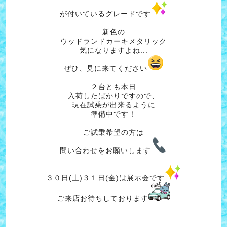
が付いているグレードです
新色の
ウッドランドカーキメタリック
気になりますよね...
ぜひ、見に来てください
２台とも本日
入荷したばかりですので、
現在試乗が出来るように
準備中です！
ご試乗希望の方は
問い合わせをお願いします
３０日(土)３１日(金)は展示会です
ご来店お待ちしております