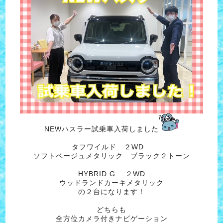
NEWハスラー試乗車入荷しました
タフワイルド ２WD
ソフトベージュメタリック ブラック２トーン
HYBRID G ２WD
ウッドランドカーキメタリック
の２台になります！
どちらも
全方位カメラ付きナビゲーション