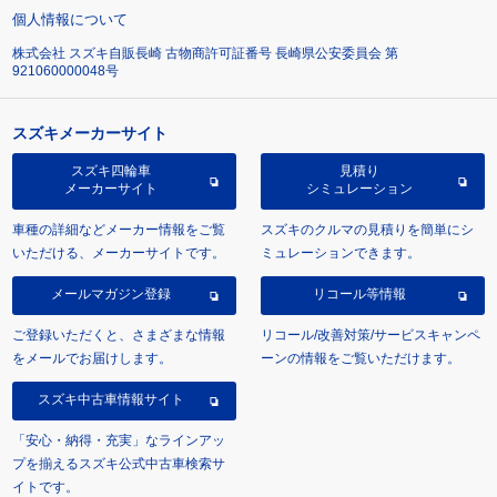
個人情報について
株式会社 スズキ自販長崎 古物商許可証番号 長崎県公安委員会 第
921060000048号
スズキメーカーサイト
スズキ四輪車
見積り
メーカーサイト
シミュレーション
車種の詳細などメーカー情報をご覧
スズキのクルマの見積りを簡単にシ
いただける、メーカーサイトです。
ミュレーションできます。
メールマガジン登録
リコール等情報
ご登録いただくと、さまざまな情報
リコール/改善対策/サービスキャンペ
をメールでお届けします。
ーンの情報をご覧いただけます。
スズキ中古車情報サイト
「安心・納得・充実」なラインアッ
プを揃えるスズキ公式中古車検索サ
イトです。