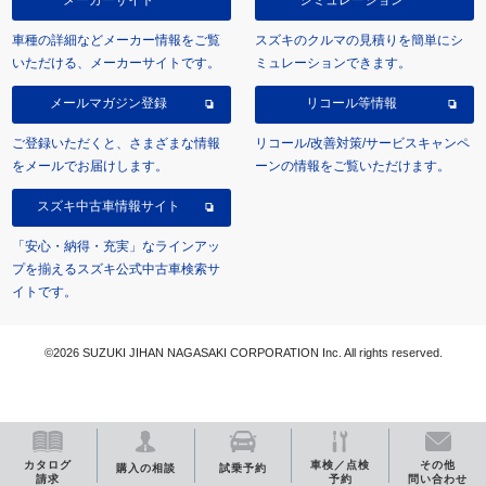
車種の詳細などメーカー情報をご覧
スズキのクルマの見積りを簡単にシ
いただける、メーカーサイトです。
ミュレーションできます。
メールマガジン登録
リコール等情報
ご登録いただくと、さまざまな情報
リコール/改善対策/サービスキャンペ
をメールでお届けします。
ーンの情報をご覧いただけます。
スズキ中古車情報サイト
「安心・納得・充実」なラインアッ
プを揃えるスズキ公式中古車検索サ
イトです。
©2026 SUZUKI JIHAN NAGASAKI CORPORATION Inc. All rights reserved.
カタログ
車検／点検
その他
購入の相談
試乗予約
請求
予約
問い合わせ