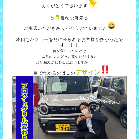
ありがとうございます
5月
最後の展示会
ご来店いただきありがとうございました
本日もハスラーを見に来られるお客様が多かったで
す！！！
何が変わったのかは
以前のブログをご覧いただけると
より魅力が伝わると思いますが・・・・
デザイン
一目でわかるのはこの