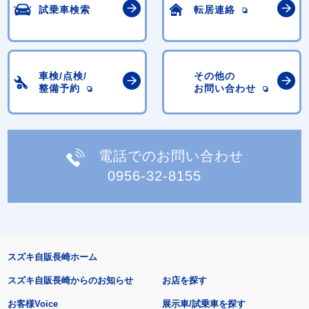
試乗車検索
転居連絡
車検/点検/
その他の
整備予約
お問い合わせ
電話でのお問い合わせ
0956-32-8155
スズキ自販長崎ホーム
スズキ自販長崎からのお知らせ
お店を探す
お客様Voice
展示車/試乗車を探す