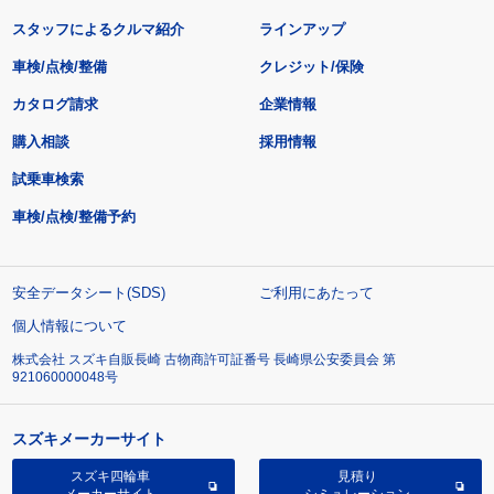
スタッフによるクルマ紹介
ラインアップ
車検/点検/整備
クレジット/保険
カタログ請求
企業情報
購入相談
採用情報
試乗車検索
車検/点検/整備予約
安全データシート(SDS)
ご利用にあたって
個人情報について
株式会社 スズキ自販長崎 古物商許可証番号 長崎県公安委員会 第
921060000048号
スズキメーカーサイト
スズキ四輪車
見積り
メーカーサイト
シミュレーション