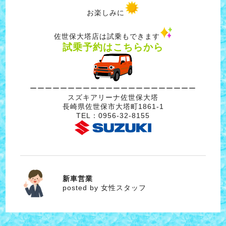
お楽しみに
佐世保大塔店は試乗もできます
試乗予約はこちらから
ーーーーーーーーーーーーーーーーーーーーーー
スズキアリーナ佐世保大塔
長崎県佐世保市大塔町1861‐1
TEL：0956‐32‐8155
新車営業
女性スタッフ
posted by 女性スタッフ