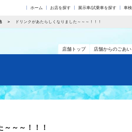
ホーム
お店を探す
展示車/試乗車を探す
車検
他
ドリンクがあたらしくなりました～～～！！！
店舗トップ
店舗からのごあい
た～～～！！！