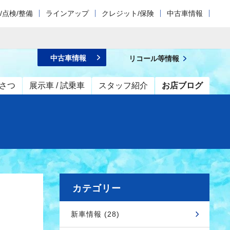
/点検/整備
ラインアップ
クレジット/保険
中古車情報
中古車情報
リコール等情報
さつ
展示車 / 試乗車
スタッフ紹介
お店ブログ
カテゴリー
新車情報 (28)