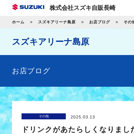
株式会社スズキ自販長崎
ホーム
スズキアリーナ島原
お店ブログ
その
スズキアリーナ島原
お店ブログ
その他
2025.03.13
ドリンクがあたらしくなりまし