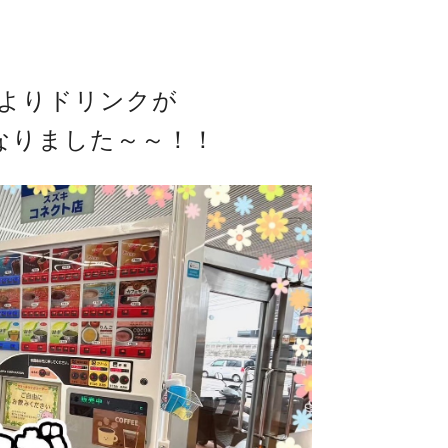
よりドリンクが
なりました～～！！