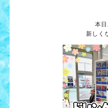
本日
新しく