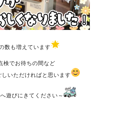
の数も増えています
点検でお待ちの間など
ごしいただければと思います
店へ遊びにきてください～