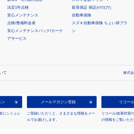
法定1年点検
延長保証 保証がのびた
安心メンテナンス
自動車保険
点検/整備料金表
スズキ自動車保険 ちょい得プラ
安心メンテナンスパック/カーケ
ン
アサービス
いて
株式会
ョン
メールマガジン登録
リコー
単にシミュレ
ご登録いただくと、さまざまな情報をメー
リコール/改善対策
ルでお届けします。
の情報をご覧いただ