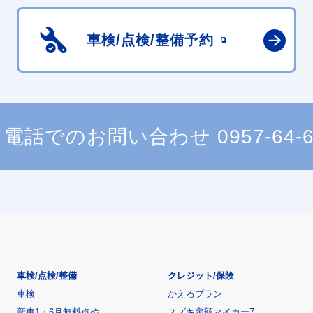
車検/点検/
整備予約
電話でのお問い合わせ
0957-64-
車検/点検/整備
クレジット/保険
車検
かえるプラン
新車1・6月無料点検
スズキ定額マイカー7