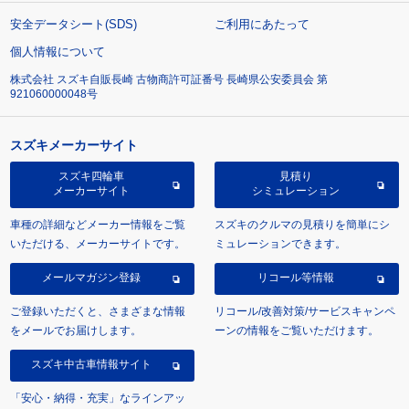
安全データシート(SDS)
ご利用にあたって
個人情報について
株式会社 スズキ自販長崎 古物商許可証番号 長崎県公安委員会 第
921060000048号
スズキメーカーサイト
スズキ四輪車
見積り
メーカーサイト
シミュレーション
車種の詳細などメーカー情報をご覧
スズキのクルマの見積りを簡単にシ
いただける、メーカーサイトです。
ミュレーションできます。
メールマガジン登録
リコール等情報
ご登録いただくと、さまざまな情報
リコール/改善対策/サービスキャンペ
をメールでお届けします。
ーンの情報をご覧いただけます。
スズキ中古車情報サイト
「安心・納得・充実」なラインアッ