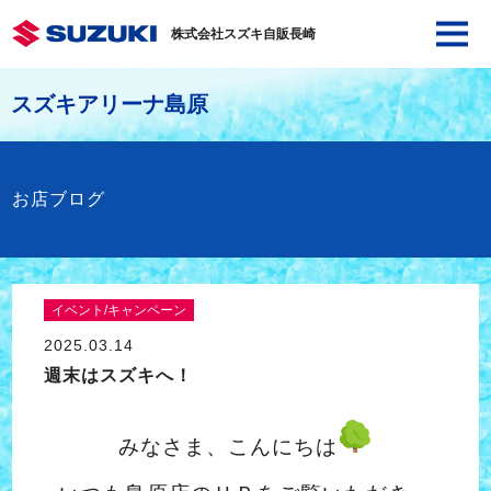
株式会社スズキ自販長崎
スズキアリーナ島原
お店ブログ
イベント/キャンペーン
2025.03.14
週末はスズキへ！
みなさま、こんにちは