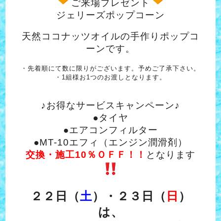
ご来場プレゼント
ジェリーズポップコーン
天然ココナッツオイルの手作りポップコ
ーンです。
・先着順にて数に限りがございます。予めご了承下さい。
・1組様お1つのお渡しとなります。
♪お得なサービスキャンペーン♪
●タイヤ
●エアコンフィルター
●MT-10エフィ（エンジン潤滑剤）
交換・施工10％ＯＦＦ！！
となります
２２日（
土
）・２３日（
日
）
は、