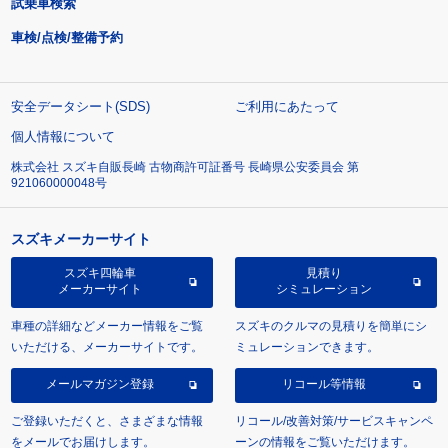
試乗車検索
車検/点検/整備予約
安全データシート(SDS)
ご利用にあたって
個人情報について
株式会社 スズキ自販長崎 古物商許可証番号 長崎県公安委員会 第
921060000048号
スズキメーカーサイト
スズキ四輪車
見積り
メーカーサイト
シミュレーション
車種の詳細などメーカー情報をご覧
スズキのクルマの見積りを簡単にシ
いただける、メーカーサイトです。
ミュレーションできます。
メールマガジン登録
リコール等情報
ご登録いただくと、さまざまな情報
リコール/改善対策/サービスキャンペ
をメールでお届けします。
ーンの情報をご覧いただけます。