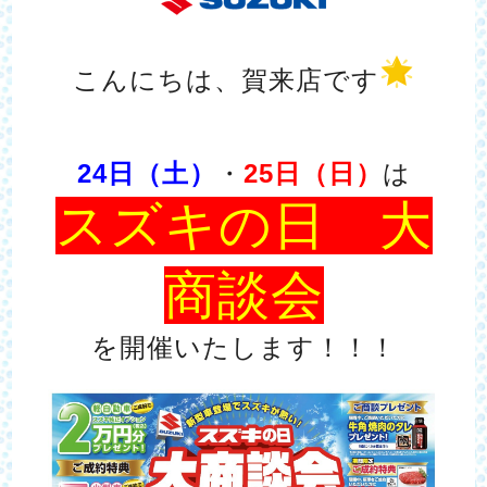
こんにちは、賀来店です
24日（土）
・
25日（日）
は
スズキの日 大
商談会
を開催いたします！！！