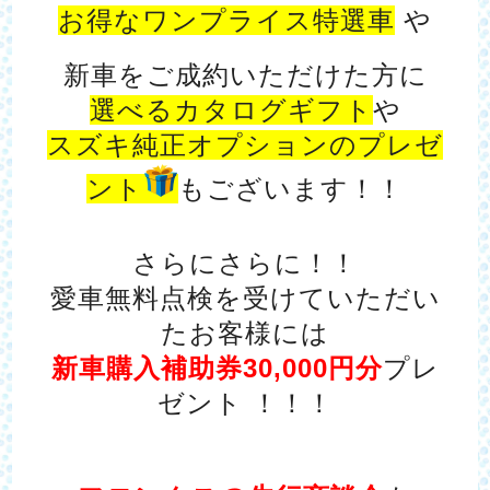
お得なワンプライス特選車
や
新車をご成約いただけた方に
選べるカタログギフト
や
スズキ純正オプションのプレゼ
ント
もございます！！
さらにさらに！！
愛車無料点検を受けていただい
たお客様には
新車購入補助券30,000円分
プレ
ゼント ！！！