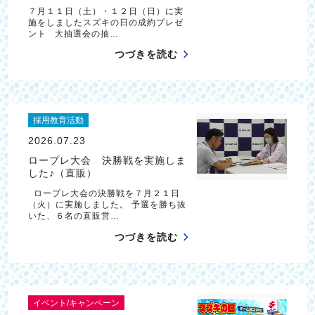
７月１１日（土）・１２日（日）に実
施をしましたスズキの日の成約プレゼ
ント 大抽選会の抽…
つづきを読む
採用教育活動
2026.07.23
ロープレ大会 決勝戦を実施しま
した♪（直販）
ロープレ大会の決勝戦を７月２１日
（火）に実施しました。 予選を勝ち抜
いた、６名の直販営…
つづきを読む
イベント/キャンペーン