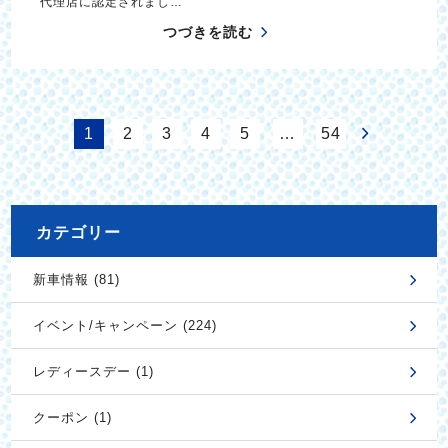
代理店に認定されまし…
つづきを読む
1
2
3
4
5
…
54
カテゴリー
新車情報 (81)
イベント/キャンペーン (224)
レディースデー (1)
クーポン (1)