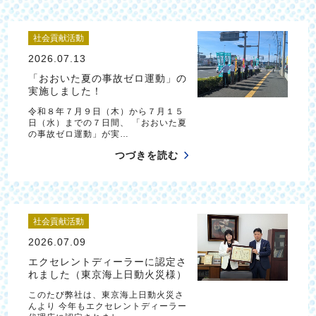
社会貢献活動
2026.07.13
「おおいた夏の事故ゼロ運動」の
実施しました！
令和８年７月９日（木）から７月１５
日（水）までの７日間、 「おおいた夏
の事故ゼロ運動」が実…
つづきを読む
社会貢献活動
2026.07.09
エクセレントディーラーに認定さ
れました（東京海上日動火災様）
このたび弊社は、東京海上日動火災さ
んより 今年もエクセレントディーラー