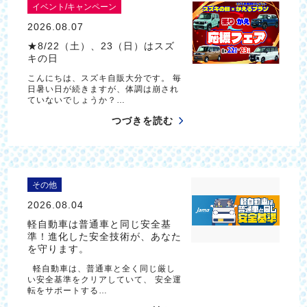
イベント/キャンペーン
2026.08.07
★8/22（土）、23（日）はスズ
キの日
こんにちは、スズキ自販大分です。 毎
日暑い日が続きますが、体調は崩され
ていないでしょうか？…
つづきを読む
その他
2026.08.04
軽自動車は普通車と同じ安全基
準！進化した安全技術が、あなた
を守ります。
軽自動車は、普通車と全く同じ厳し
い安全基準をクリアしていて、 安全運
転をサポートする…