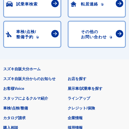
試乗車検索
転居連絡
車検/点検/
その他の
整備予約
お問い合わせ
スズキ自販大分ホーム
スズキ自販大分からのお知らせ
お店を探す
お客様Voice
展示車/試乗車を探す
スタッフによるクルマ紹介
ラインアップ
車検/点検/整備
クレジット/保険
カタログ請求
企業情報
購入相談
採用情報