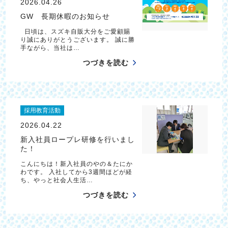
2026.04.26
GW 長期休暇のお知らせ
日頃は、スズキ自販大分をご愛顧賜
り誠にありがとうございます。 誠に勝
手ながら、当社は…
つづきを読む
採用教育活動
2026.04.22
新入社員ロープレ研修を行いまし
た！
こんにちは！新入社員のやの＆たにか
わです。 入社してから3週間ほどが経
ち、やっと社会人生活…
つづきを読む