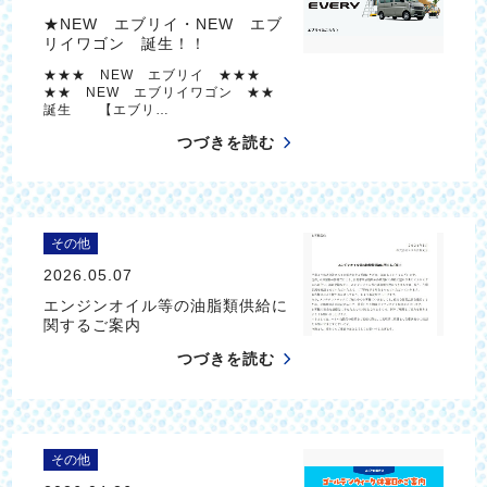
★NEW エブリイ・NEW エブ
リイワゴン 誕生！！
★★★ NEW エブリイ ★★★
★★ NEW エブリイワゴン ★★
誕生 【エブリ…
つづきを読む
その他
2026.05.07
エンジンオイル等の油脂類供給に
関するご案内
つづきを読む
その他