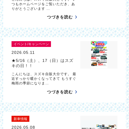
つもホームページをご覧いただき、あ
りがとうございます …
つづきを読む
イベント/キャンペーン
2026.05.11
★5/16（土）、17（日）はスズ
キの日！！
こんにちは、スズキ自販大分です。 最
近すっかり暖かくなってきて もうすぐ
梅雨の季節になりま…
つづきを読む
新車情報
2026.05.08