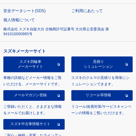
安全データシート(SDS)
ご利用にあたって
個人情報について
株式会社 スズキ自販大分 古物商許可証番号 大分県公安委員会 第
941010000985号
スズキメーカーサイト
スズキ四輪車
見積り
メーカーサイト
シミュレーション
車種の詳細などメーカー情報をご覧
スズキのクルマの見積りを簡単にシ
いただける、メーカーサイトです。
ミュレーションできます。
メールマガジン登録
リコール等情報
ご登録いただくと、さまざまな情報
リコール/改善対策/サービスキャンペ
をメールでお届けします。
ーンの情報をご覧いただけます。
スズキ中古車情報サイト
「安心・納得・充実」なラインアッ