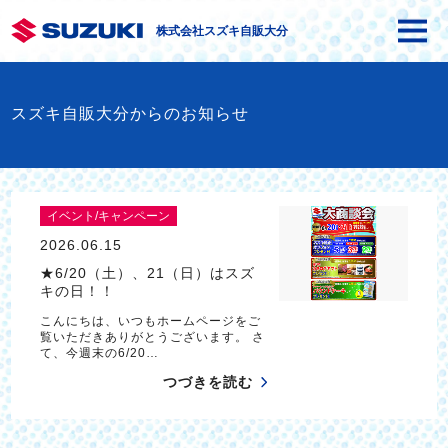
株式会社スズキ自販大分
スズキ自販大分からのお知らせ
イベント/キャンペーン
2026.06.15
★6/20（土）、21（日）はスズ
キの日！！
こんにちは、いつもホームページをご
覧いただきありがとうございます。 さ
て、今週末の6/20…
つづきを読む