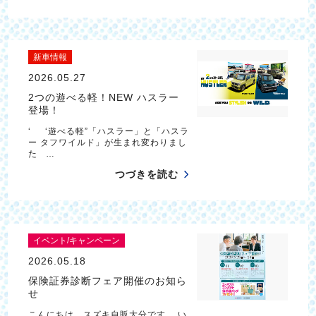
新車情報
2026.05.27
2つの遊べる軽！NEW ハスラー
登場！
‘ ‘遊べる軽”「ハスラー」と「ハスラ
ー タフワイルド」が生まれ変わりまし
た …
つづきを読む
イベント/キャンペーン
2026.05.18
保険証券診断フェア開催のお知ら
せ
こんにちは、スズキ自販大分です。 い