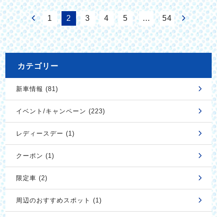
1
2
3
4
5
…
54
カテゴリー
新車情報 (81)
イベント/キャンペーン (223)
レディースデー (1)
クーポン (1)
限定車 (2)
周辺のおすすめスポット (1)