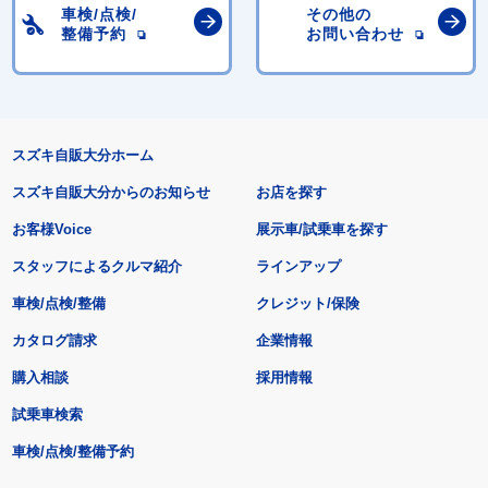
車検/点検/
その他の
整備予約
お問い合わせ
スズキ自販大分ホーム
スズキ自販大分からのお知らせ
お店を探す
お客様Voice
展示車/試乗車を探す
スタッフによるクルマ紹介
ラインアップ
車検/点検/整備
クレジット/保険
カタログ請求
企業情報
購入相談
採用情報
試乗車検索
車検/点検/整備予約