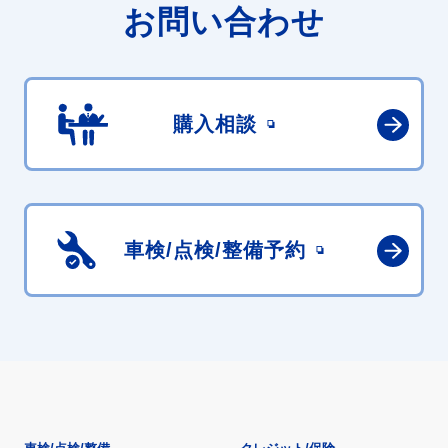
お問い合わせ
購入相談
車検/点検/
整備予約