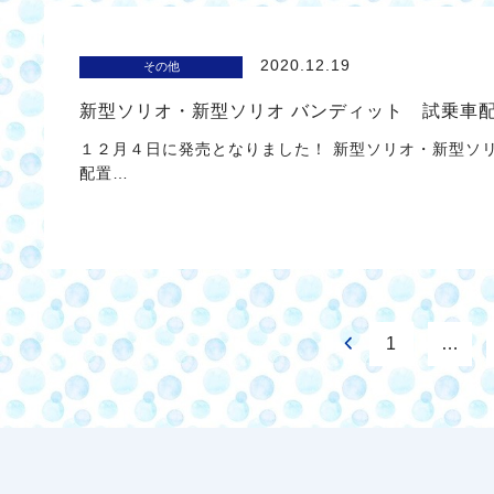
2020.12.19
その他
新型ソリオ・新型ソリオ バンディット 試乗車
１２月４日に発売となりました！ 新型ソリオ・新型ソ
配置…
1
…