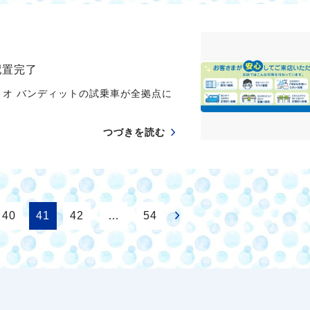
配置完了
リオ バンディットの試乗車が全拠点に
つづきを読む
40
41
42
…
54