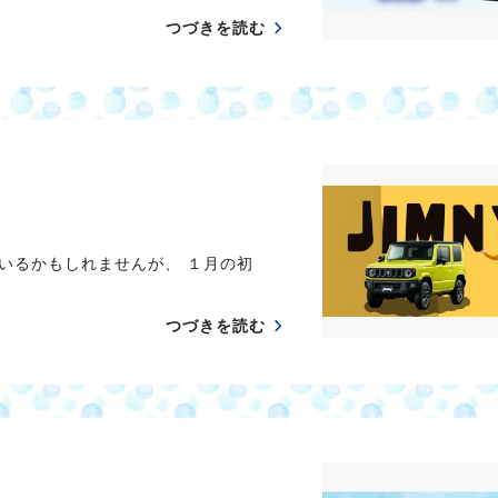
つづきを読む
いるかもしれませんが、 １月の初
つづきを読む