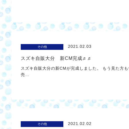
2021.02.03
その他
スズキ自販大分 新CM完成♬♬
スズキ自販大分の新CMが完成しました。 もう見た方も
売…
2021.02.02
その他