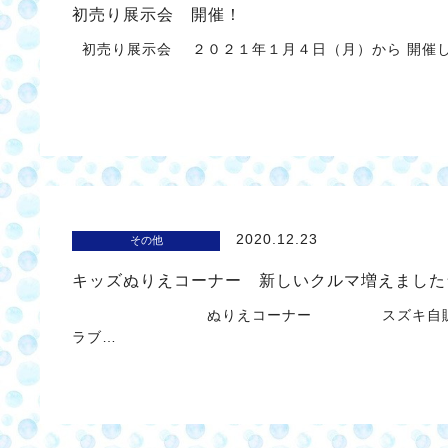
初売り展示会 開催！
初売り展示会 ２０２１年１月４日（月）から 開催
2020.12.23
その他
キッズぬりえコーナー 新しいクルマ増えました
ぬりえコーナー スズキ自販大分 女
ラブ…