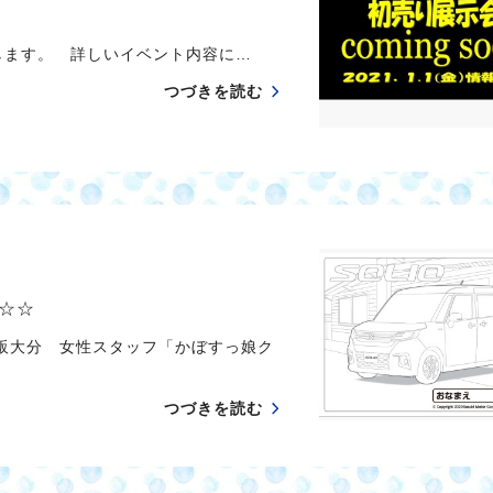
します。 詳しいイベント内容に…
つづきを読む
☆☆
性スタッフ「かぼすっ娘ク
つづきを読む