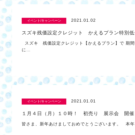
2021.01.02
イベント/キャンペーン
スズキ残価設定クレジット かえるプラン特別低
スズキ 残価設定クレジット【かえるプラン】で 期間
に…
2021.01.01
イベント/キャンペーン
１月４日（月）１０時！ 初売り 展示会 開催
皆さま、新年あけましておめでとうございます。 本年