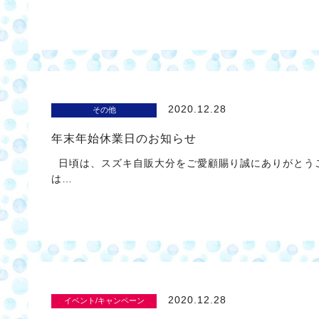
2020.12.28
その他
年末年始休業日のお知らせ
日頃は、スズキ自販大分をご愛顧賜り誠にありがとうご
は…
2020.12.28
イベント/キャンペーン