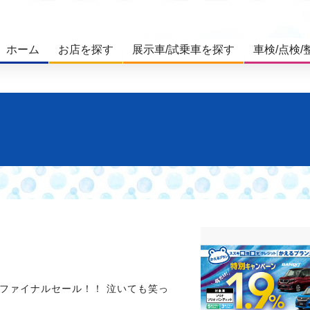
ホーム
お店を探す
展示車/試乗車を探す
車検/点検/
ファイナルセール！！ 泣いても笑っ