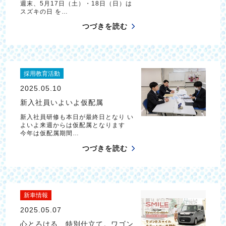
週末、5月17日（土）・18日（日）は
スズキの日 を…
つづきを読む
採用教育活動
2025.05.10
新入社員いよいよ仮配属
新入社員研修も本日が最終日となり い
よいよ来週からは仮配属となります
今年は仮配属期間…
つづきを読む
新車情報
2025.05.07
心とろける、特別仕立て。ワゴン