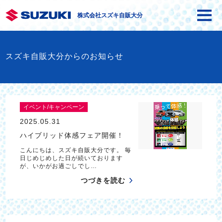
株式会社スズキ自販大分
スズキ自販大分からのお知らせ
イベント/キャンペーン
2025.05.31
ハイブリッド体感フェア開催！
こんにちは、スズキ自販大分です。 毎
日じめじめした日が続いております
が、いかがお過ごしでし…
つづきを読む