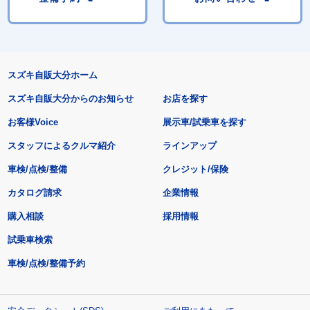
スズキ自販大分ホーム
スズキ自販大分からのお知らせ
お店を探す
お客様Voice
展示車/試乗車を探す
スタッフによるクルマ紹介
ラインアップ
車検/点検/整備
クレジット/保険
カタログ請求
企業情報
購入相談
採用情報
試乗車検索
車検/点検/整備予約