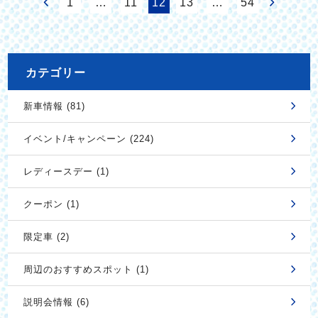
1
…
11
12
13
…
54
カテゴリー
新車情報 (81)
イベント/キャンペーン (224)
レディースデー (1)
クーポン (1)
限定車 (2)
周辺のおすすめスポット (1)
説明会情報 (6)