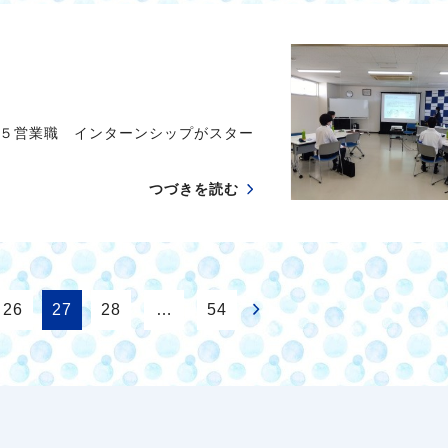
５営業職 インターンシップがスター
つづきを読む
26
27
28
…
54