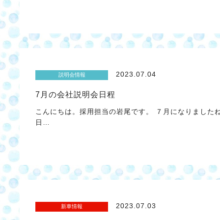
2023.07.04
説明会情報
7月の会社説明会日程
こんにちは。採用担当の岩尾です。 ７月になりましたね
日…
2023.07.03
新車情報