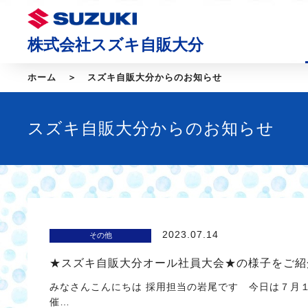
株式会社スズキ自販大分
ホーム
スズキ自販大分からのお知らせ
スズキ自販大分からのお知らせ
2023.07.14
その他
★スズキ自販大分オール社員大会★の様子をご紹
みなさんこんにちは 採用担当の岩尾です 今日は７月
催…