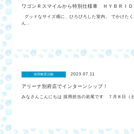
ワゴンＲスマイルから特別仕様車 ＨＹＢＲＩＤ
グッドなサイズ感に、ひろびろした室内。 でかけたく
ん…
2023.07.11
採用教育活動
アリーナ別府店でインターンシップ！
みなさんこんにちは 採用担当の岩尾です ７月８日（土