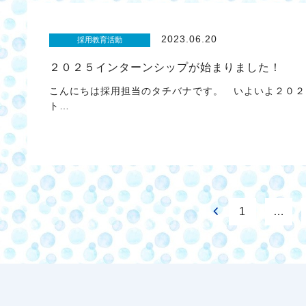
2023.06.20
採用教育活動
２０２５インターンシップが始まりました！
こんにちは採用担当のタチバナです。 いよいよ２０２
ト…
1
…