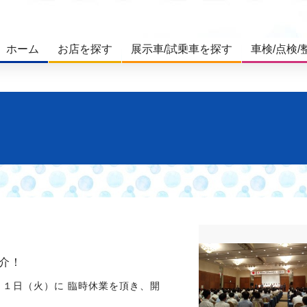
ホーム
お店を探す
展示車/試乗車を探す
車検/点検/
介！
１１日（火）に 臨時休業を頂き、開