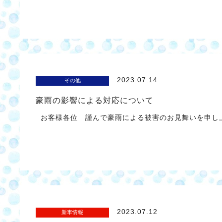
2023.07.14
その他
豪雨の影響による対応について
お客様各位 謹んで豪雨による被害のお見舞いを申し上
2023.07.12
新車情報