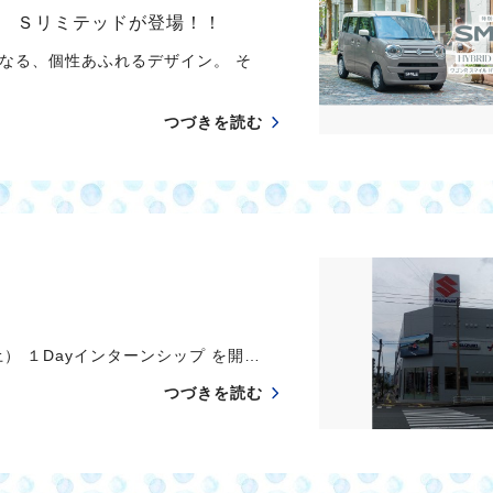
 Ｓリミテッドが登場！！
なる、個性あふれるデザイン。 そ
つづきを読む
） １Dayインターンシップ を開…
つづきを読む