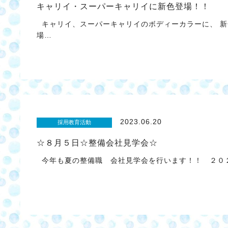
キャリイ・スーパーキャリイに新色登場！！
キャリイ、スーパーキャリイのボディーカラーに、 新
場…
2023.06.20
採用教育活動
☆８月５日☆整備会社見学会☆
今年も夏の整備職 会社見学会を行います！！ ２０２