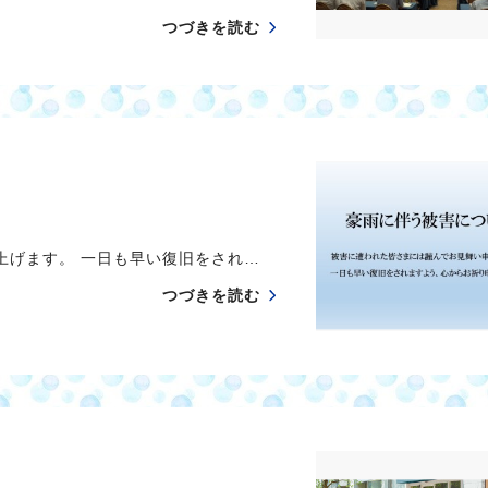
つづきを読む
げます。 一日も早い復旧をされ…
つづきを読む