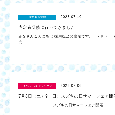
2023.07.10
採用教育活動
内定者研修に行ってきました
みなさんこんにちは 採用担当の岩尾です。 ７月７日
売…
2023.07.06
イベント/キャンペーン
7月8日（土）9（日）スズキの日サマーフェア開
スズキの日サマーフェア開催！ キャンペ