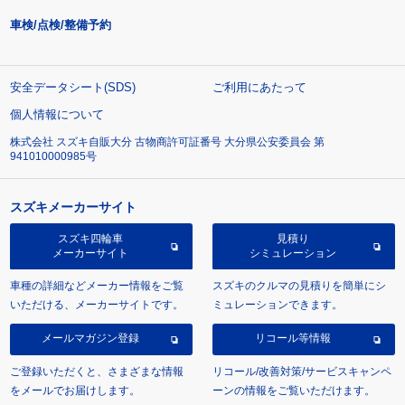
車検/点検/整備予約
安全データシート(SDS)
ご利用にあたって
個人情報について
株式会社 スズキ自販大分 古物商許可証番号 大分県公安委員会 第
941010000985号
スズキメーカーサイト
スズキ四輪車
見積り
メーカーサイト
シミュレーション
車種の詳細などメーカー情報をご覧
スズキのクルマの見積りを簡単にシ
いただける、メーカーサイトです。
ミュレーションできます。
メールマガジン登録
リコール等情報
ご登録いただくと、さまざまな情報
リコール/改善対策/サービスキャンペ
をメールでお届けします。
ーンの情報をご覧いただけます。