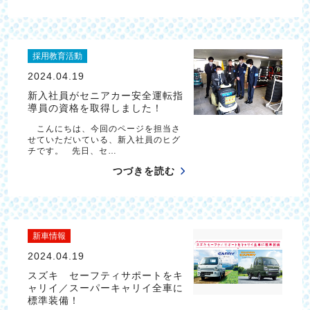
採用教育活動
2024.04.19
新入社員がセニアカー安全運転指
導員の資格を取得しました！
こんにちは、今回のページを担当さ
せていただいている、新入社員のヒグ
チです。 先日、セ…
つづきを読む
新車情報
2024.04.19
スズキ セーフティサポートをキ
ャリイ／スーパーキャリイ全車に
標準装備！