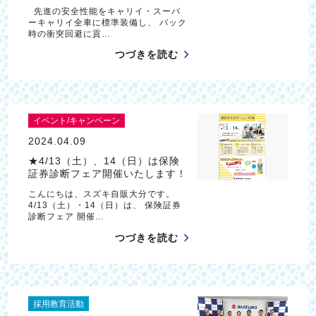
先進の安全性能をキャリイ・スーパ
ーキャリイ全車に標準装備し、 バック
時の衝突回避に貢…
つづきを読む
イベント/キャンペーン
2024.04.09
★4/13（土）、14（日）は保険
証券診断フェア開催いたします！
こんにちは、スズキ自販大分です。
4/13（土）・14（日）は、 保険証券
診断フェア 開催…
つづきを読む
採用教育活動