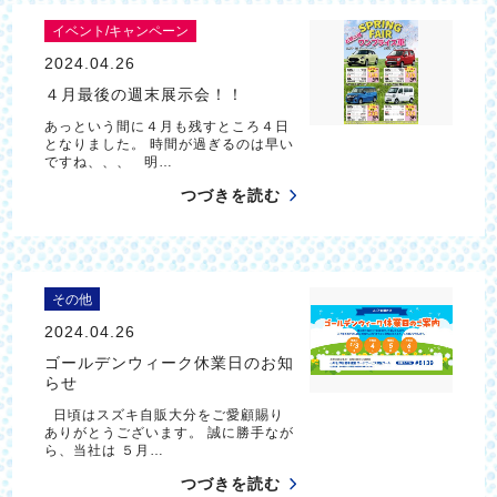
イベント/キャンペーン
2024.04.26
４月最後の週末展示会！！
あっという間に４月も残すところ４日
となりました。 時間が過ぎるのは早い
ですね、、、 明…
つづきを読む
その他
2024.04.26
ゴールデンウィーク休業日のお知
らせ
日頃はスズキ自販大分をご愛顧賜り
ありがとうございます。 誠に勝手なが
ら、当社は ５月…
つづきを読む