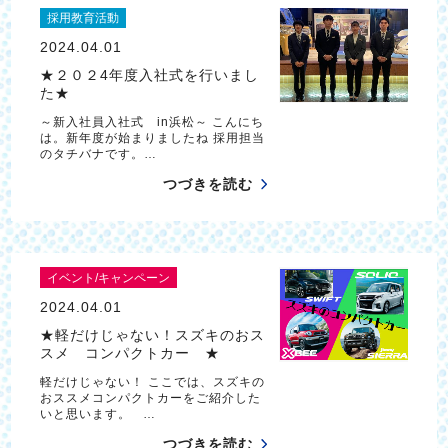
採用教育活動
2024.04.01
★２０２4年度入社式を行いまし
た★
～新入社員入社式 in浜松～ こんにち
は。新年度が始まりましたね 採用担当
のタチバナです。…
つづきを読む
イベント/キャンペーン
2024.04.01
★軽だけじゃない！スズキのおス
スメ コンパクトカー ★
軽だけじゃない！ ここでは、スズキの
おススメコンパクトカーをご紹介した
いと思います。 …
つづきを読む