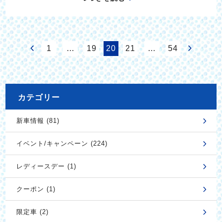
1
…
19
20
21
…
54
カテゴリー
新車情報 (81)
イベント/キャンペーン (224)
レディースデー (1)
クーポン (1)
限定車 (2)