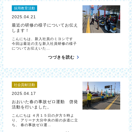
採用教育活動
2025.04.21
最近の研修の様子についてお伝え
します！
こんにちは、新入社員のミヨシです
今回は最近の主な新入社員研修の様子
についてお伝えいた…
つづきを読む
社会貢献活動
2025.04.17
おおいた春の事故ゼロ運動 啓発
活動を行いました。
こんにちは ４月１５日の夕方５時よ
り、 アリーナ大分中央の前の歩道に立
ち、 春の事故ゼロ運…