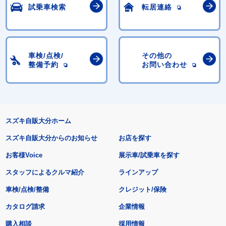
試乗車検索
転居連絡
車検/点検/
その他の
整備予約
お問い合わせ
スズキ自販大分ホーム
スズキ自販大分からのお知らせ
お店を探す
お客様Voice
展示車/試乗車を探す
スタッフによるクルマ紹介
ラインアップ
車検/点検/整備
クレジット/保険
カタログ請求
企業情報
購入相談
採用情報