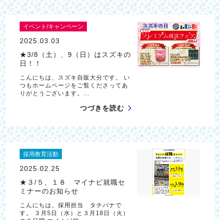
イベント/キャンペーン
2025.03.03
★3/8（土）、9（日）はスズキの
日！！
こんにちは、スズキ自販大分です。 い
つもホームページをご覧くださってあ
りがとうございます。…
つづきを読む
採用教育活動
2025.02.25
★３/５、１８ マイナビ就職セ
ミナーのお知らせ
こんにちは。採用担当 タチバナで
す。 ３月5日（水）と３月18日（火）